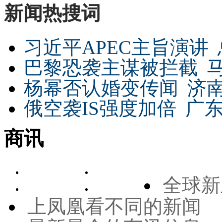
新闻热搜词
习近平APEC主旨演讲
巴黎恐袭主谋被拦截
杨幂否认婚变传闻
济
俄空袭IS强度加倍
广东
商讯
全球新
上凤凰看不同的新闻