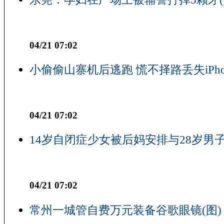
04/21 07:02
小偷偷山寨机后逃跑 慌不择路丢失iPho
04/21 07:02
14岁自闭症少女被后妈安排与28岁男子
04/21 07:02
常州一城管自费万元装备谷歌眼镜(图)