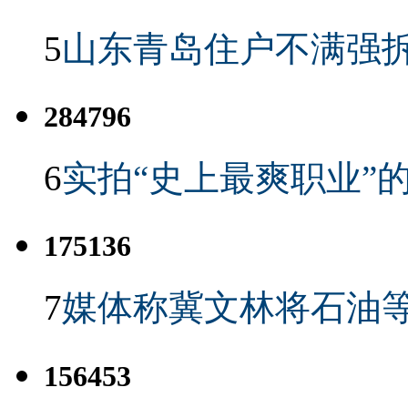
5
山东青岛住户不满强
284796
6
实拍“史上最爽职业”的
175136
7
媒体称冀文林将石油等
156453