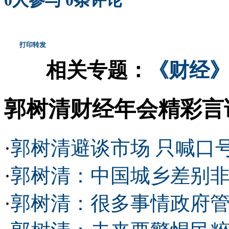
0
人参与
0
条评论
打印
转发
相关专题：
《财经》
郭树清财经年会精彩言
·
郭树清避谈市场 只喊口号
·
郭树清：中国城乡差别非
·
郭树清：很多事情政府管