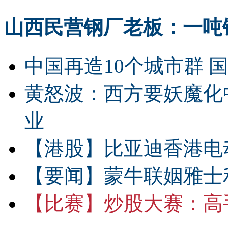
山西民营钢厂老板：一吨钢
中国再造10个城市群 
黄怒波：西方要妖魔化
业
【港股】
比亚迪香港电
【要闻】
蒙牛联姻雅士
【比赛】
炒股大赛：高手