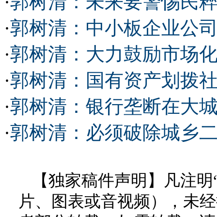
·
郭树清：未来要警惕民
·
郭树清：中小板企业公
·
郭树清：大力鼓励市场
·
郭树清：国有资产划拨社保
·
郭树清：银行垄断在大城
·
郭树清：必须破除城乡二
【独家稿件声明】凡注明
片、图表或音视频），未经