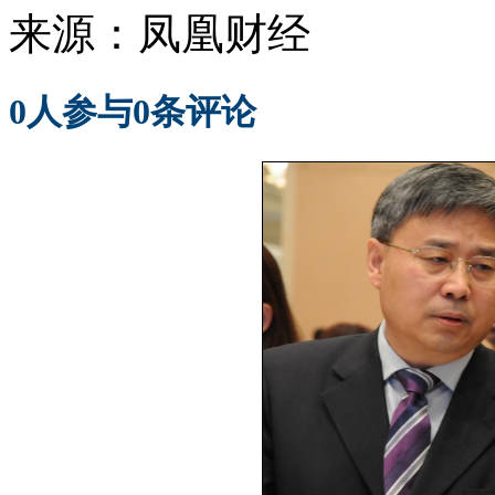
来源：
凤凰财经
0
人参与
0
条评论