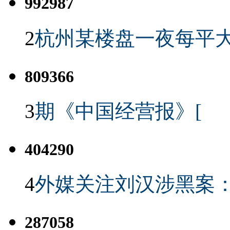
992987
2
杭州某楼盘一夜每平大
809366
3
期《中国经营报》[
404290
4
外媒关注刘汉涉黑案
287058