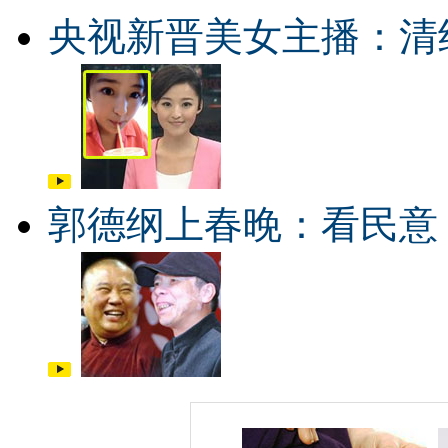
央视新晋美女主播：清
郭德纲上春晚：看民意