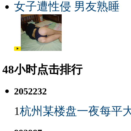
女子遭性侵 男友熟睡
48小时点击排行
2052232
1
杭州某楼盘一夜每平大