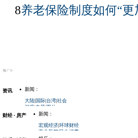
8
养老保险制度如何“更
新闻：
资讯
大陆
|
国际
|
台湾
|
社会
深度
|
专题
|
图片
中国政要资料库
新闻：
财经 · 房产
评论：
宏观经济
|
环球财经
商业新闻
|
民生消费
时事开讲