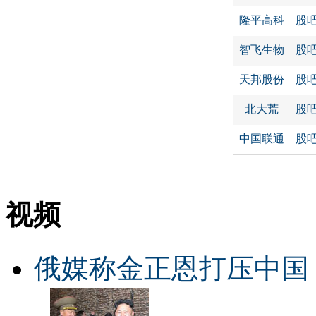
隆平高科
股
智飞生物
股
天邦股份
股
北大荒
股
中国联通
股
视频
俄媒称金正恩打压中国