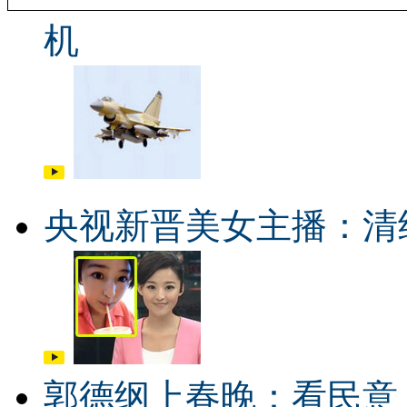
机
央视新晋美女主播：清
郭德纲上春晚：看民意