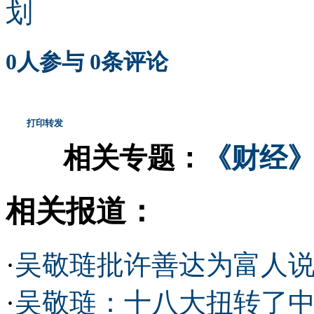
划
0
人参与
0
条评论
打印
转发
相关专题：
《财经》
相关报道：
·
吴敬琏批许善达为富人
·
吴敬琏：十八大扭转了