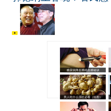
糖尿病降血糖稳血糖秘诀
男人吃什么强壮必看（组图）