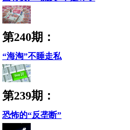
第240期：
“海淘”不睡走私
第239期：
恐怖的“反垄断”