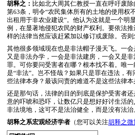
胡释之：
比如北大周其仁教授一直在呼吁废除
第63条，明令“农民集体所有的土地的使用权
出租用于非农业建设”。他认为这就是一个明
例，在显著地侵犯农民的财产权利。要依法推
样的法律当然应该赶紧加以修订或废除。否则
其他很多领域现在也是非法帽子漫天飞。一会
又是非法办学，一会是非法建房，一会又是非
罪。可你要问受害者在哪？根本找不着。唯一
是“非法”。岂不怪哉？如果只是罪在违法，有
些法律本身？最该问责的难道不是这些法律本
还是那句话，法律的目的到底是保护受害者还
意的吓唬和恐吓，让数亿只是想好好讨生活的
非法境地，这可不是法治健全，而是没有法治
胡释之系宏观经济学者
（您可以关注
胡释之微