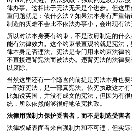
by law)的关键。依法执政，强调的是权力法
律办事。这相比于无法无天是个进步。但这里
重问题就是：依什么法？如果法本身有严重错
制造的灾难不会比不依法办事小，会出现有法
所以对法本身要有约束，不是政府制定的什么
能有法律效力。这个约束最直观的就是宪法，
律本身是否违法。宪法是专门用来约束法律的
不直接违背宪法而被法办。违背宪法的法律要
以废除。
当然这里还有一个隐含的前提是宪法本身也要
一部好宪法，是一部真宪法。依宪执政这才有
比如说英国，并没有成文的宪法，但因为有很
统，所以依然能够很好地依宪执政。
法律用强制力保护受害者，而不是制造受害者
法律权威表面看来自强制力和不可违，但实际