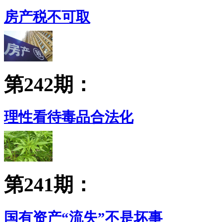
房产税不可取
第242期：
理性看待毒品合法化
第241期：
国有资产“流失”不是坏事