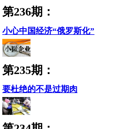
第236期：
小心中国经济“俄罗斯化”
第235期：
要杜绝的不是过期肉
第234期：