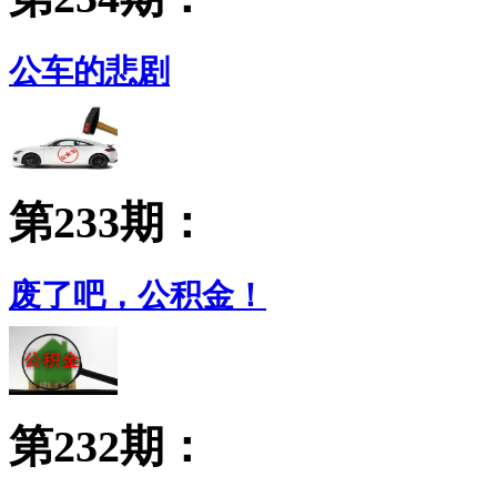
公车的悲剧
第233期：
废了吧，公积金！
第232期：