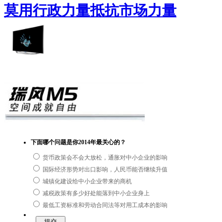
莫用行政力量抵抗市场力量
下面哪个问题是你2014年最关心的？
货币政策会不会大放松，通胀对中小企业的影响
国际经济形势对出口影响，人民币能否继续升值
城镇化建设给中小企业带来的商机
减税政策有多少好处能落到中小企业身上
最低工资标准和劳动合同法等对用工成本的影响