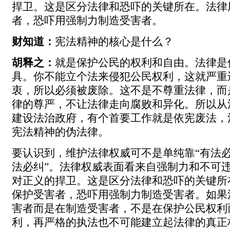
捍卫。这是区分法律和恐吓的关键所在。法律
者，恐吓用强制力制造受害者。
财知道：
宪法精神的核心是什么？
胡释之：
就是保护公民的权利和自由。法律是
具。你不能立个法来侵犯公民权利，这就严重
衷，所以必须被废除。这不是不尊重法律，而
律的尊严，不让法律走向腐败和异化。所以从
建设法治政府，有个首要工作就是依宪废法，
宪法精神的伪法律。
要认识到，维护法律权威可不是单纯靠“有法
法必纠”。法律权威表面看来自强制力和不可
对正义的捍卫。这是区分法律和恐吓的关键所
保护受害者，恐吓用强制力制造受害者。如果
害者而是在制造受害者，不是在保护公民权利
利，再严格的执法也不可能建立起法律的真正