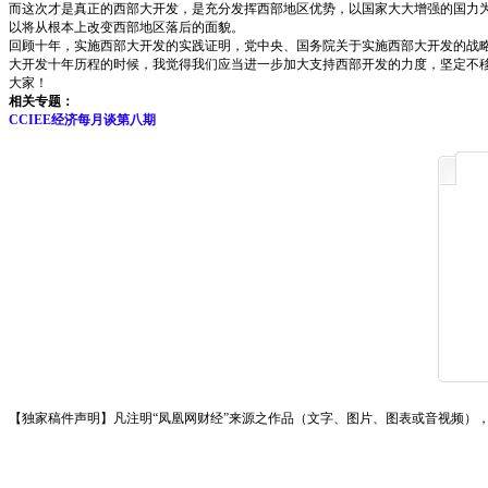
而这次才是真正的西部大开发，是充分发挥西部地区优势，以国家大大增强的国力为
以将从根本上改变西部地区落后的面貌。
回顾十年，实施西部大开发的实践证明，党中央、国务院关于实施西部大开发的战
大开发十年历程的时候，我觉得我们应当进一步加大支持西部开发的力度，坚定不
大家！
相关专题：
CCIEE经济每月谈第八期
【独家稿件声明】凡注明“凤凰网财经”来源之作品（文字、图片、图表或音视频），未