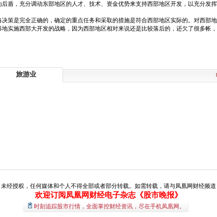
后盾，充分调动东部地区的人才、技术、资金优势来支持西部地区开发，以充分发挥
略决策是完全正确的，确定的重点任务和采取的措施是符合西部地区实际的。对西部地
移地实施西部大开发的战略，因为西部地区相对来说还是比较落后的，还欠了很多帐，
旅游业
经授权，任何媒体和个人不得全部或者部分转载。如需转载，请与凤凰网财经频道（01
欢迎订阅凤凰网财经电子杂志《股市晚报》
时刻追踪股市行情，全面掌控财经资讯，尽在手机凤凰网。