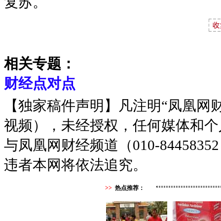
复苏。
相关专题：
财经点对点
【独家稿件声明】凡注明“凤凰网
视频），未经授权，任何媒体和个
与凤凰网财经频道（010-8445
违者本网将依法追究。
>>
热点推荐：