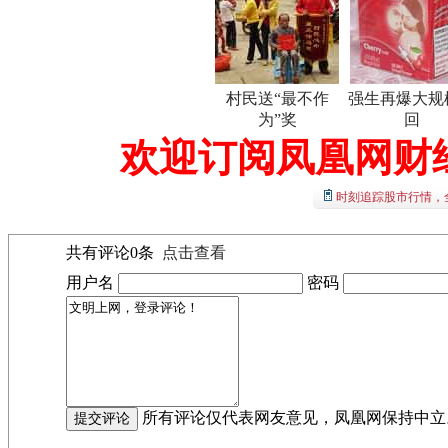
村民送“最不作
强生再爆大规
为”奖
回
欢迎订阅凤凰网财
时刻追踪股市行情，
共有评论
0
条
点击查看
用户名
密码
所有评论仅代表网友意见，凤凰网保持中立