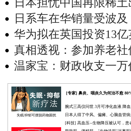
日本担忧中国再限稀土
日系车在华销量受波及 
华为拟在英国投资13亿英
真相透视：参加养老社
温家宝：财政收支一万
[专家] 鼻炎、咽炎久为何治不愈 8
腕式三高仪问世.3月可净化血液.降
日本人得了中风、偏瘫、心脑血管病
失眠/抑郁可摆脱药物困扰
[科技] 高血压--生物降压被认可，