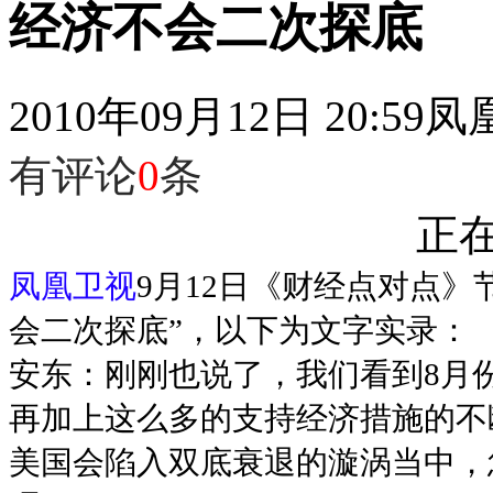
经济不会二次探底
2010年09月12日 20:59
凤
有评论
0
条
正在
凤凰卫视
9月12日《财经点对点》
会二次探底”，以下为文字实录：
安东：刚刚也说了，我们看到8月
再加上这么多的支持经济措施的不
美国会陷入双底衰退的漩涡当中，