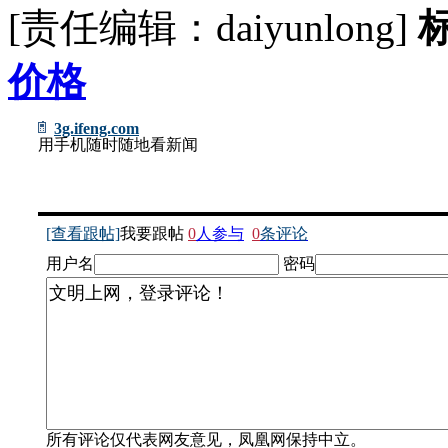
[责任编辑：daiyunlong]
价格
3g.ifeng.com
用手机随时随地看新闻
[查看跟帖]
我要跟帖
0
人参与
0
条评论
用户名
密码
所有评论仅代表网友意见，凤凰网保持中立。