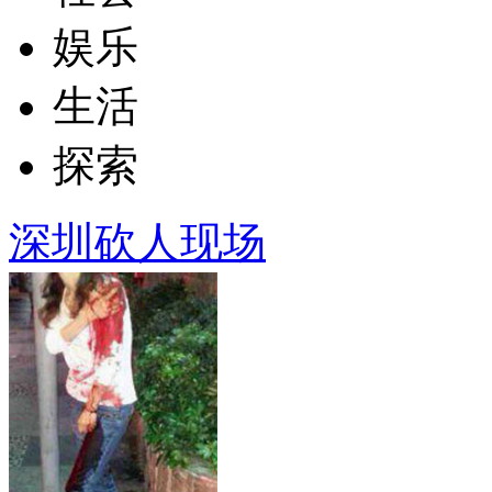
娱乐
生活
探索
深圳砍人现场