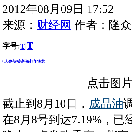
2012年08月09日 17:52
来源：
财经网
作者：
隆众
T
字号:
|
T
0
人参与
0
条评论
打印
转发
点击图
截止到8月10日，
成品油
在8月8号到达7.19%