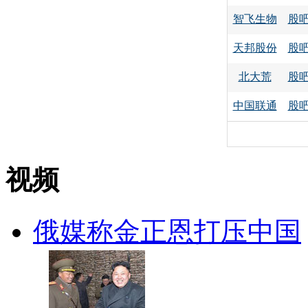
智飞生物
股
天邦股份
股
北大荒
股
中国联通
股
视频
俄媒称金正恩打压中国