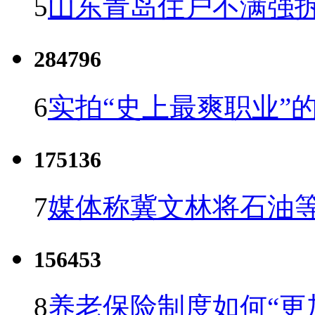
5
山东青岛住户不满强
284796
6
实拍“史上最爽职业”的
175136
7
媒体称冀文林将石油等
156453
8
养老保险制度如何“更