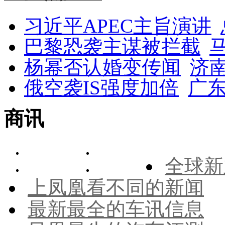
习近平APEC主旨演讲
巴黎恐袭主谋被拦截
杨幂否认婚变传闻
济
俄空袭IS强度加倍
广东
商讯
全球新
上凤凰看不同的新闻
最新最全的车讯信息