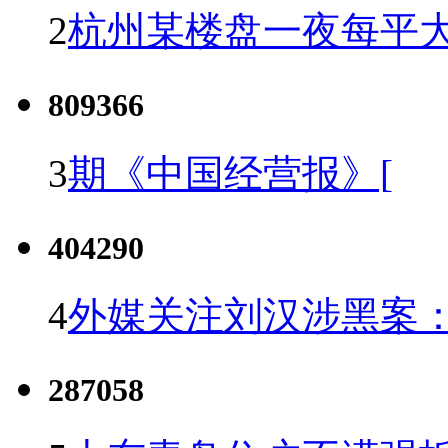
2
杭州某楼盘一夜每平大
809366
3
期《中国经营报》[
404290
4
外媒关注刘汉涉黑案
287058