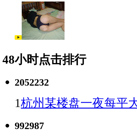
48小时点击排行
2052232
1
杭州某楼盘一夜每平大
992987