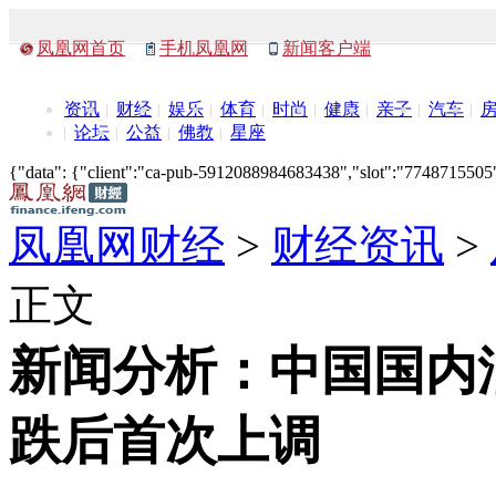
凤凰网首页
手机凤凰网
新闻客户端
资讯
财经
娱乐
体育
时尚
健康
亲子
汽车
论坛
公益
佛教
星座
{"data": {"client":"ca-pub-5912088984683438","slot":"7748715505"},
凤凰网财经
>
财经资讯
>
正文
新闻分析：中国国内
跌后首次上调