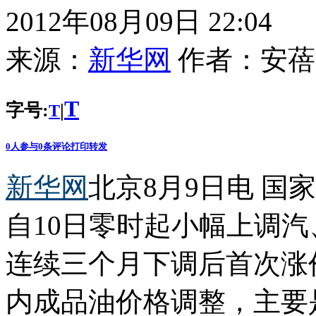
2012年08月09日 22:04
来源：
新华网
作者：
安蓓
T
字号:
|
T
0
人参与
0
条评论
打印
转发
新华网
北京8月9日电 国
自10日零时起小幅上调
连续三个月下调后首次涨
内成品油价格调整，主要