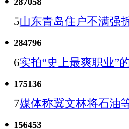
287058
5
山东青岛住户不满强
284796
6
实拍“史上最爽职业”的
175136
7
媒体称冀文林将石油等
156453