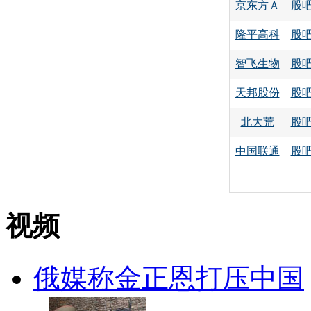
京东方Ａ
股
隆平高科
股
智飞生物
股
天邦股份
股
北大荒
股
中国联通
股
视频
俄媒称金正恩打压中国