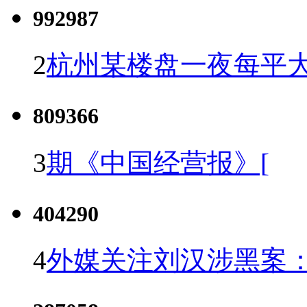
992987
2
杭州某楼盘一夜每平大
809366
3
期《中国经营报》[
404290
4
外媒关注刘汉涉黑案