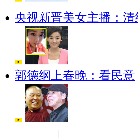
央视新晋美女主播：清
郭德纲上春晚：看民意