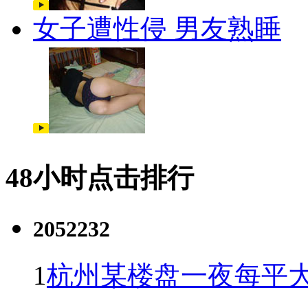
女子遭性侵 男友熟睡
48小时点击排行
2052232
1
杭州某楼盘一夜每平大