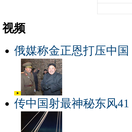
视频
俄媒称金正恩打压中国
传中国射最神秘东风41