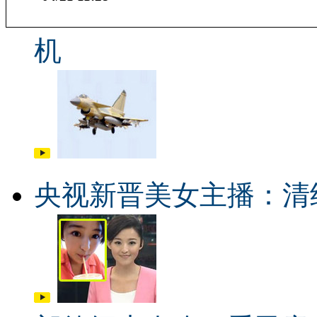
机
央视新晋美女主播：清