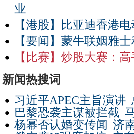
业
【港股】
比亚迪香港电
【要闻】
蒙牛联姻雅士
【比赛】
炒股大赛：高手
新闻热搜词
习近平APEC主旨演讲
巴黎恐袭主谋被拦截
杨幂否认婚变传闻
济