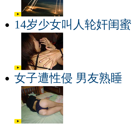
14岁少女叫人轮奸闺蜜
女子遭性侵 男友熟睡