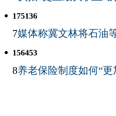
175136
7
媒体称冀文林将石油等
156453
8
养老保险制度如何“更