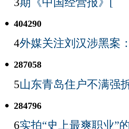
3
期《中国经营报》[
404290
4
外媒关注刘汉涉黑案
287058
5
山东青岛住户不满强
284796
6
实拍“史上最爽职业”的