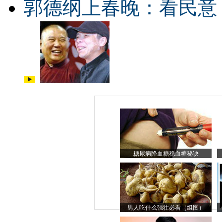
郭德纲上春晚：看民意
糖尿病降血糖稳血糖秘诀
男人吃什么强壮必看（组图）