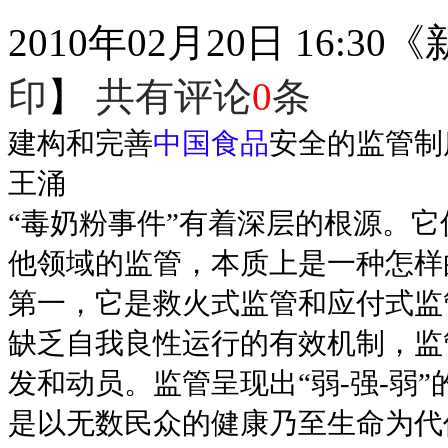
2010年02月20日 16:30
《
印
】
共有评论
0
条
建构和完善
中国食品
安全的监管制
王涌
“毒奶粉事件”有着深层的根源。
他领域的监管，本质上是一种怎样
第一，它是救火式监管和应付式监
缺乏自我良性运行的有效机制，监
发和动员。监管呈现出“弱-强-弱
是以无数民众的健康乃至生命为代