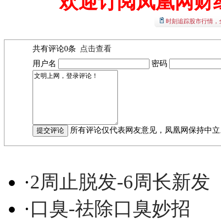
欢迎订阅凤凰网财
时刻追踪股市行情，
共有评论
0
条
点击查看
用户名
密码
所有评论仅代表网友意见，凤凰网保持中立
·
2周止脱发-6周长新发
·
口臭-祛除口臭妙招