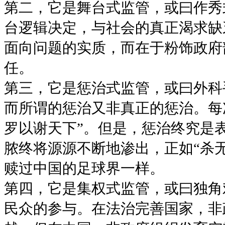
第二，它是舞台式监管，或曰作秀
台逻辑决定，与社会的真正渴求缺
面向问题的实质，而在于粉饰政府
任。
第三，它是惩治式监管，或曰外科
而所谓的惩治又非真正的惩治。每
罗以谢天下”。但是，惩治终究是
脓终将源源不断地渗出，正如“杀
赎过中国的足球界一样。
第四，它是集权式监管，或曰独角
民众的参与。在法治完善国家，非