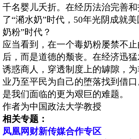
千名婴儿夭折。在经历法治完善和
了“潲水奶”时代，50年光阴成就
奶粉”时代？
应当看到，在一个毒奶粉屡禁不止
后，而是道德的颓丧。在经济迅猛
诱惑商人，穿透制度上的罅隙，为
业乃至平民为自己的堕落找到借口
是我们面临的更为艰巨的难题。
作者为中国政法大学教授
相关专题：
凤凰网财新传媒合作专区