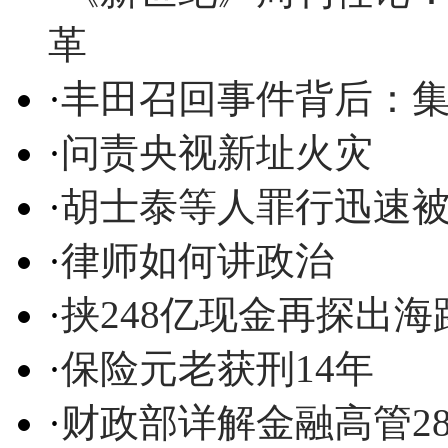
革
·
丰田召回事件背后：
·
问责央视新址火灾
·
胡士泰等人罪行迅速被
·
律师如何讲政治
·
挟248亿现金再探出
·
保险元老获刑14年
·
财政部详解金融高管28