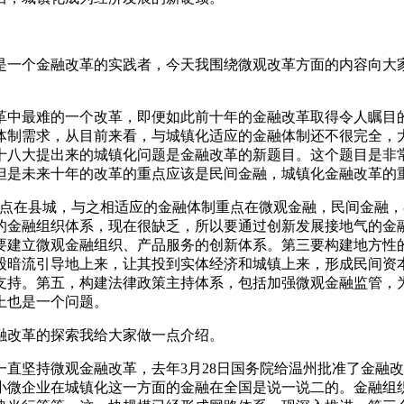
是一个金融改革的实践者，今天我围绕微观改革方面的内容向大
革中最难的一个改革，即便如此前十年的金融改革取得令人瞩目
体制需求，从目前来看，与城镇化适应的金融体制还不很完全，
十八大提出来的城镇化问题是金融改革的新题目。这个题目是非
但是未来十年的改革的重点应该是民间金融，城镇化金融改革的
重点在县城，与之相适应的金融体制重点在微观金融，民间金融
的金融组织体系，现在很缺乏，所以要通过创新发展接地气的金
要建立微观金融组织、产品服务的创新体系。第三要构建地方性
股暗流引导地上来，让其投到实体经济和城镇上来，形成民间资
支持。第五，构建法律政策主持体系，包括加强微观金融监管，
上也是一个问题。
融改革的探索我给大家做一点介绍。
直坚持微观金融改革，去年3月28日国务院给温州批准了金融
微企业在城镇化这一方面的金融在全国是说一说二的。金融组织