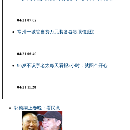
04/21 07:02
常州一城管自费万元装备谷歌眼镜(图)
04/21 06:49
95岁不识字老太每天看报2小时：就图个开心
04/21 11:28
郭德纲上春晚：看民意