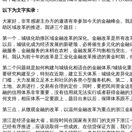
以下为文字实录：
大家好，非常感谢主办方的邀请有幸参加今天的金融峰会。我
助区域改革的推进。我讲三个题目：
第一个，城镇化助推区域金融改革的深化。金融改革是所有改
以后，城镇化成为经济发展的新硬颈，必将催生多元化的金融
融服务，金融服务的末梢在农村，金融发展不均衡相当突出。
利。我认为前十年的改革是工业化金融改革推进的黄金时期，
第二个问题就是如何构建与城镇化相适合的金融体系?城镇化
要研究构建至少，特别在近期，建立五大体系：城镇化差异化
门槛，大力发展立足本土和社区的各类小型服务机构。第二，
土地、农房进行，交易有合理的定价，同时，要把民间资金这
融的信用体系非常重要，没有信用就无法实行或者获得金融的
何支持，相应体系一定要跟上，题目出来以后，保障体系跟不
第三点，从微观金融的改革，以温州金融改革为重点的浙江金
浙江是经济金融大省，前段时间在国家有关部门的支持下浙江一
已经有序推进，应该说取得一些成效。在信贷保证方面，我们小