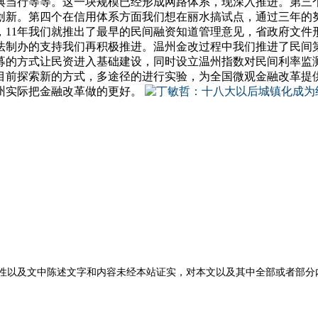
典当行等等。这一块规模已经形成网路体系，现深入推进。第三
融创新。第四个在信用体系方面我们想在丽水搞试点，通过三年的
，11年我们就推出了最早的民间融资知道管理意见，省政府文件
法制办的支持我们再积极推进。温州金改过程中我们推进了民间
募的方式让民资进入基础建设，同时设立温州指数对民间利率监
目前探索新的方式，多途径的进行实验，为全国微观金融改革提
州实际把金融改革做的更好。
性以及文中陈述文字和内容未经本站证实，对本文以及其中全部或者部分