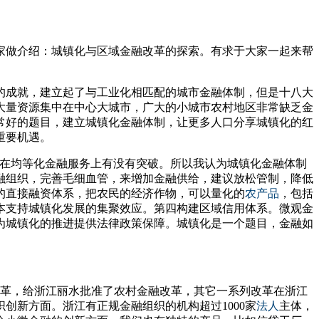
家做介绍：城镇化与区域金融改革的探索。有求于大家一起来帮
的成就，建立起了与工业化相匹配的城市金融体制，但是十八大
大量资源集中在中心大城市，广大的小城市农村地区非常缺乏金
常好的题目，建立城镇化金融体制，让更多人口分享城镇化的红
重要机遇。
，在均等化金融服务上有没有突破。所以我认为城镇化金融体制
融组织，完善毛细血管，来增加金融供给，建议放松管制，降低
的直接融资体系，把农民的经济作物，可以量化的
农产品
，包括
本支持城镇化发展的集聚效应。第四构建区域信用体系。微观金
为城镇化的推进提供法律政策保障。城镇化是一个题目，金融如
改革，给浙江丽水批准了农村金融改革，其它一系列改革在浙江
创新方面。浙江有正规金融组织的机构超过1000家
法人
主体，