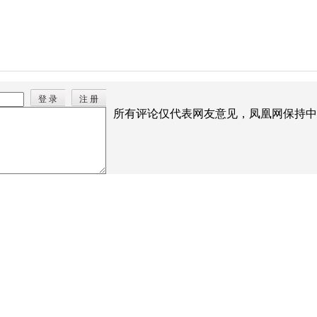
登 录
注 册
所有评论仅代表网友意见，凤凰网保持中