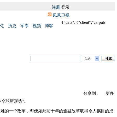
注册
登录
凤凰卫视
{"data": {"client":"ca-pub-
化
历史
军事
视频
博客
站内
分享到：
更多
造全球新形势”。
中最难的一个改革，即便如此前十年的金融改革取得令人瞩目的成