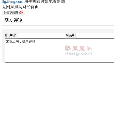
3g.ifeng.com
用手机随时随地看新闻
返回凤凰网财经首页
网友评论
用户名
密码