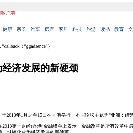
闻客户端
健康
亲子
汽车
房产
家居
科技
旅游
读书
教育
文
 "callback": "ggadsence"}
为经济发展的新硬颈
，于2013年1月14至15日在香港举行，本届论坛主题为“亚洲：缔
在2013第一财经(香港)金融峰会上表示，金融改革是所有改革
后，城镇化成为经济发展的新硬颈。