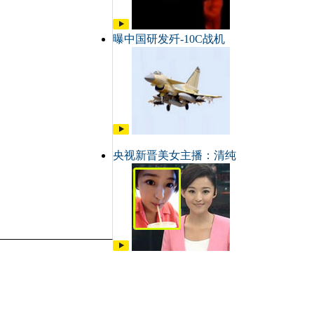
曝中国研发歼-10C战机
央视新晋美女主播：清纯