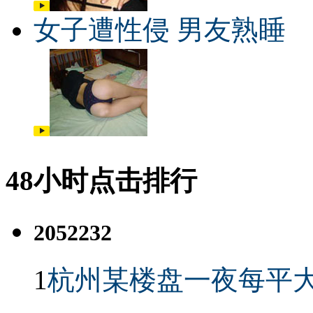
女子遭性侵 男友熟睡
48小时点击排行
2052232
1
杭州某楼盘一夜每平大