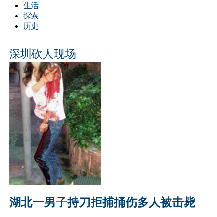
生活
探索
历史
深圳砍人现场
湖北一男子持刀拒捕捅伤多人被击毙