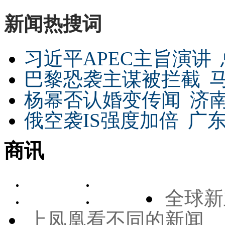
新闻热搜词
习近平APEC主旨演讲
巴黎恐袭主谋被拦截
杨幂否认婚变传闻
济
俄空袭IS强度加倍
广东
商讯
全球新
上凤凰看不同的新闻