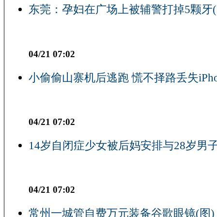
东莞：孕妇在广场上被辅警打掉5颗牙(
04/21 07:02
小偷偷山寨机后逃跑 慌不择路丢失iPho
04/21 07:02
14岁自闭症少女被后妈安排与28岁男子
04/21 07:02
常州一城管自费万元装备谷歌眼镜(图)