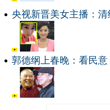
央视新晋美女主播：清
郭德纲上春晚：看民意