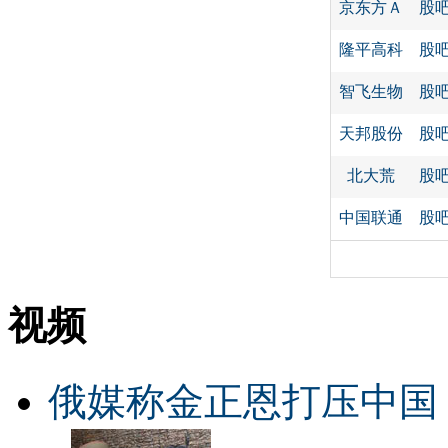
京东方Ａ
股
隆平高科
股
智飞生物
股
天邦股份
股
北大荒
股
中国联通
股
视频
俄媒称金正恩打压中国