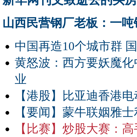
山西民营钢厂老板：一吨钢
中国再造10个城市群 
黄怒波：西方要妖魔化
业
【港股】
比亚迪香港电
【要闻】
蒙牛联姻雅士
【比赛】
炒股大赛：高手