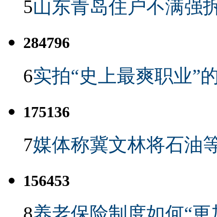
5
山东青岛住户不满强
284796
6
实拍“史上最爽职业”的
175136
7
媒体称冀文林将石油等
156453
8
养老保险制度如何“更