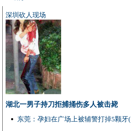
深圳砍人现场
湖北一男子持刀拒捕捅伤多人被击毙
东莞：孕妇在广场上被辅警打掉5颗牙(