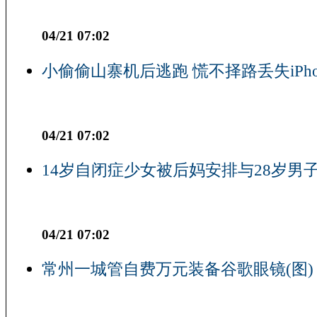
04/21 07:02
小偷偷山寨机后逃跑 慌不择路丢失iPho
04/21 07:02
14岁自闭症少女被后妈安排与28岁男子
04/21 07:02
常州一城管自费万元装备谷歌眼镜(图)