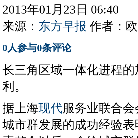
2013年01月23日 06:40
来源：
东方早报
作者：
欧
0
人参与
0
条评论
长三角区域一体化进程的
利。
据上海
现代
服务业联合会
城市群发展的成功经验表