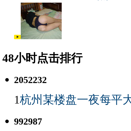
48小时点击排行
2052232
1
杭州某楼盘一夜每平大
992987