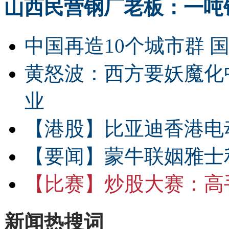
山西民营钢厂老板：一吨钢
中国再造10个城市群 
黄怒波：西方要妖魔化
业
【港股】
比亚迪香港电
【要闻】
蒙牛联姻雅士
【比赛】
炒股大赛：高手
新闻热搜词