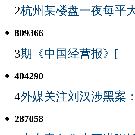
2
杭州某楼盘一夜每平大
809366
3
期《中国经营报》[
404290
4
外媒关注刘汉涉黑案
287058