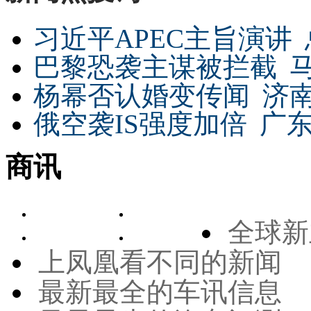
习近平APEC主旨演讲
巴黎恐袭主谋被拦截
杨幂否认婚变传闻
济
俄空袭IS强度加倍
广东
商讯
全球新
上凤凰看不同的新闻
最新最全的车讯信息