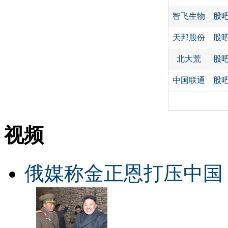
智飞生物
股
天邦股份
股
北大荒
股
中国联通
股
视频
俄媒称金正恩打压中国