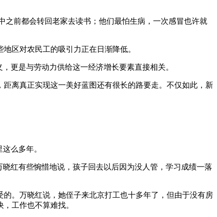
初中之前都会转回老家去读书；他们最怕生病，一次感冒也许就
些地区对农民工的吸引力正在日渐降低。
义，更是与劳动力供给这一经济增长要素直接相关。
成，距离真正实现这一美好蓝图还有很长的路要走。不仅如此，新
里这么多年。
万晓红有些惋惜地说，孩子回去以后因为没人管，学习成绩一落
受的。万晓红说，她侄子来北京打工也十多年了，但由于没有房
快，工作也不算难找。