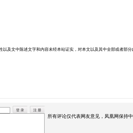
性以及文中陈述文字和内容未经本站证实，对本文以及其中全部或者部分
登 录
注 册
所有评论仅代表网友意见，凤凰网保持中