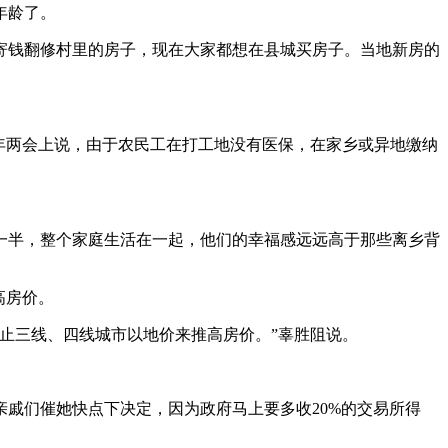
年龄了。
寄钱翻修村里的房子，现在大家都想在县城买房子。当地新房的
年两会上说，由于农民工在打工地没有医保，在家乡或异地缴纳
一半，整个家庭生活在一起，他们的幸福感远远高于那些离乡背
高房价。
止三线、四线城市以地价来推高房价。”辜胜阻说。
戚们催她快点下决定，因为政府马上要多收20%的交易所得