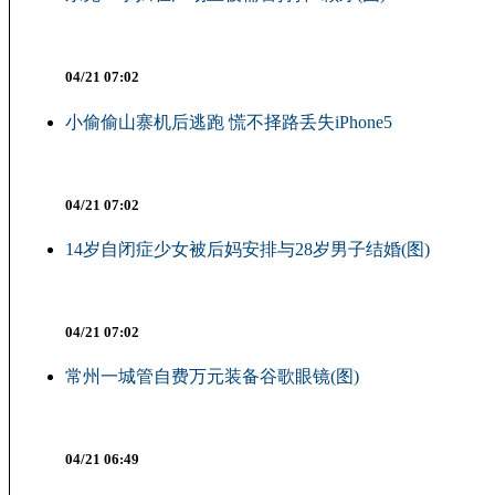
04/21 07:02
小偷偷山寨机后逃跑 慌不择路丢失iPhone5
04/21 07:02
14岁自闭症少女被后妈安排与28岁男子结婚(图)
04/21 07:02
常州一城管自费万元装备谷歌眼镜(图)
04/21 06:49