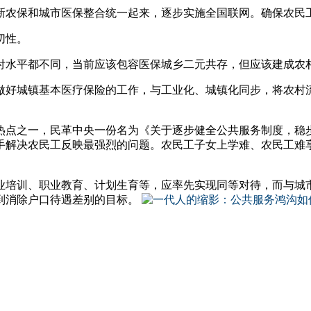
新农保和城市医保整合统一起来，逐步实施全国联网。确保农民
切性。
付水平都不同，当前应该包容医保城乡二元共存，但应该建成农
做好城镇基本医疗保险的工作，与工业化、城镇化同步，将农村
。
热点之一，民革中央一份名为《关于逐步健全公共服务制度，稳
手解决农民工反映最强烈的问题。农民工子女上学难、农民工难
。
业培训、职业教育、计划生育等，应率先实现同等对待，而与城
到消除户口待遇差别的目标。