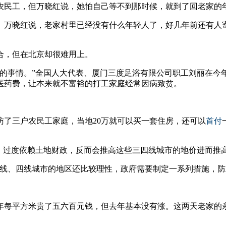
农民工，但万晓红说，她怕自己等不到那时候，就到了回老家的
。万晓红说，老家村里已经没有什么年轻人了，好几年前还有人
合，但在北京却很难用上。
要的事情。”全国人大代表、厦门三度足浴有限公司职工刘丽在今
医药费，让本来就不富裕的打工家庭经常因病致贫。
了三户农民工家庭，当地20万就可以买一套住房，还可以
首付
，过度依赖土地财政，反而会推高这些三四线城市的地价进而推
三线、四线城市的地区还比较理性，政府需要制定一系列措施，防
年每平方米贵了五六百元钱，但去年基本没有涨。这两天老家的亲