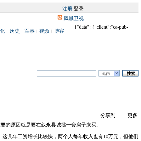
注册
登录
凤凰卫视
{"data": {"client":"ca-pub-
化
历史
军事
视频
博客
站内
分享到：
更多
最重要的原因就是要在叙永县城挑一套房子来买。
，这几年工资增长比较快，两个人每年收入也有10万元，但他们