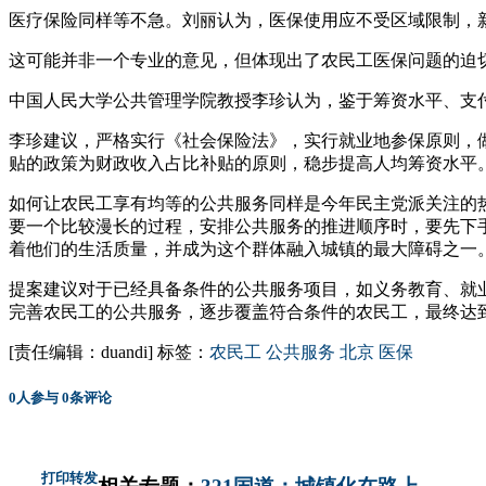
医疗保险同样等不急。刘丽认为，医保使用应不受区域限制，
这可能并非一个专业的意见，但体现出了农民工医保问题的迫
中国人民大学公共管理学院教授李珍认为，鉴于筹资水平、支
李珍建议，严格实行《社会保险法》，实行就业地参保原则，
贴的政策为财政收入占比补贴的原则，稳步提高人均筹资水平
如何让农民工享有均等的公共服务同样是今年民主党派关注的
要一个比较漫长的过程，安排公共服务的推进顺序时，要先下
着他们的生活质量，并成为这个群体融入城镇的最大障碍之一
提案建议对于已经具备条件的公共服务项目，如义务教育、就
完善农民工的公共服务，逐步覆盖符合条件的农民工，最终达
[责任编辑：duandi]
标签：
农民工
公共服务
北京
医保
0
人参与
0
条评论
打印
转发