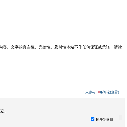
内容、文字的真实性、完整性、及时性本站不作任何保证或承诺，请读
0
人参与
0
条评论(查看)
立。
同步到微博