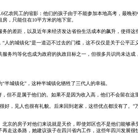
.6亿农民工的缩影：他们的孩子由于不能参加本地高考，最晚
房，只能住在10平方米的地下室。
服务的差距，以及近年来经济发达省份生活成本的飙升，使得这
，“人的城镇化”是一道迈不过去的门槛，这不仅仅是关于公平正
公共服务均等化也成为政府的执政目标之一，但很多共识尚未达
“半城镇化”，这种半城镇化牺牲了三代人的幸福。
好，但不是属于他们的。如果不是因为收入高，他们不会留在这
得很好，见人也很有礼貌。后来回到老家，这些优点都没有了。”
。北京的房子对他们来说就是天价，即使郊区也不是他们能够承
子再走这条路，她建议孩子在四川省内工作，这些年四川发展很