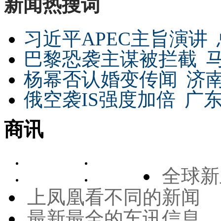
新闻热搜词
习近平APEC主旨演讲
巴黎恐袭主谋被拦截
杨幂否认婚变传闻
济
俄空袭IS强度加倍
广东
商讯
全球新
上凤凰看不同的新闻
最新最全的车讯信息