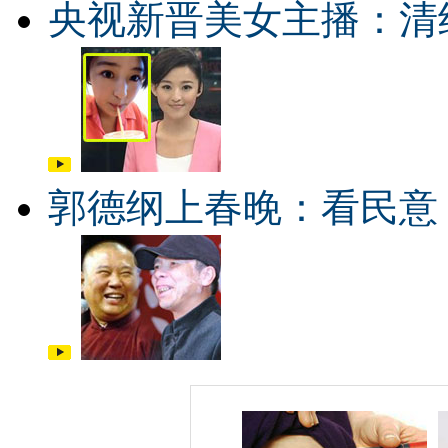
央视新晋美女主播：清
郭德纲上春晚：看民意