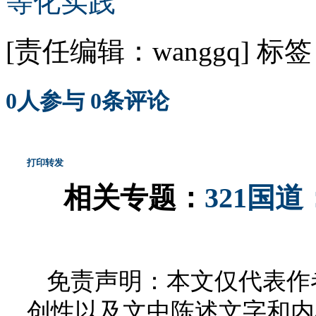
[责任编辑：wanggq]
标签
0
人参与
0
条评论
打印
转发
相关专题：
321国
免责声明：本文仅代表作
创性以及文中陈述文字和内