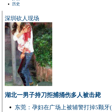
历史
深圳砍人现场
湖北一男子持刀拒捕捅伤多人被击毙
东莞：孕妇在广场上被辅警打掉5颗牙(