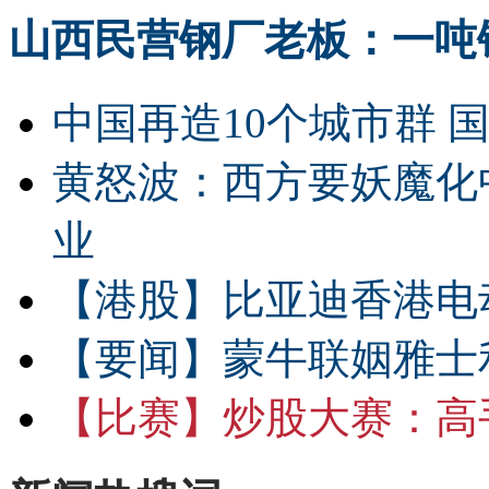
山西民营钢厂老板：一吨钢
中国再造10个城市群 
黄怒波：西方要妖魔化
业
【港股】
比亚迪香港电
【要闻】
蒙牛联姻雅士
【比赛】
炒股大赛：高手