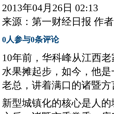
2013年04月26日 02:13
来源：
第一财经日报
作者
0
人参与
0
条评论
10年前，华科峰从江西
水果摊起步，如今，他是一
老总，讲着满口的诸暨方
新型城镇化的核心是人的