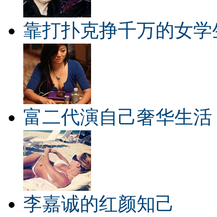
靠打扑克挣千万的女学
富二代演自己奢华生活
李嘉诚的红颜知己