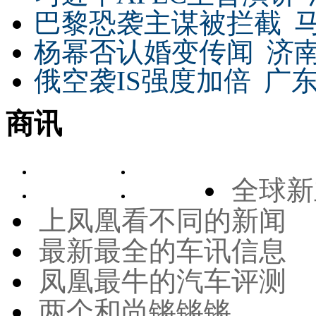
巴黎恐袭主谋被拦截
杨幂否认婚变传闻
济
俄空袭IS强度加倍
广东
商讯
全球新
上凤凰看不同的新闻
最新最全的车讯信息
凤凰最牛的汽车评测
两个和尚锵锵锵