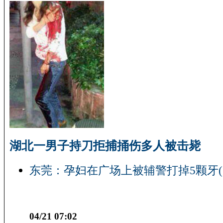
湖北一男子持刀拒捕捅伤多人被击毙
东莞：孕妇在广场上被辅警打掉5颗牙(
04/21 07:02