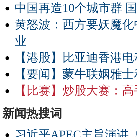
中国再造10个城市群 
黄怒波：西方要妖魔化
业
【港股】
比亚迪香港电
【要闻】
蒙牛联姻雅士
【比赛】
炒股大赛：高手
新闻热搜词
习近平APEC主旨演讲