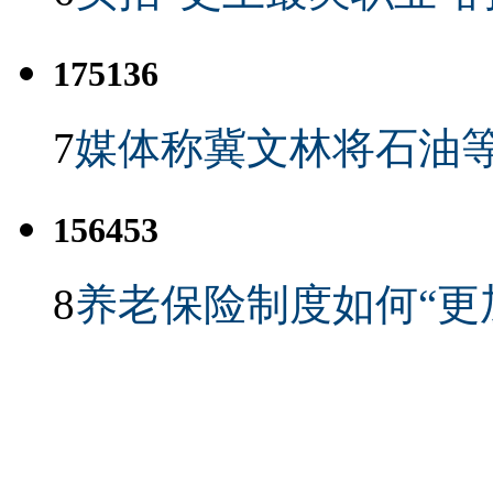
175136
7
媒体称冀文林将石油等
156453
8
养老保险制度如何“更