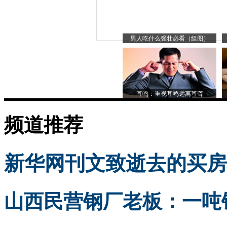
男人吃什么强壮必看（组图）
耳鸣：重视耳鸣远离耳聋
频道推荐
新华网刊文致逝去的买房
山西民营钢厂老板：一吨钢