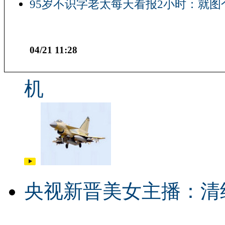
95岁不识字老太每天看报2小时：就图
04/21 11:28
机
央视新晋美女主播：清