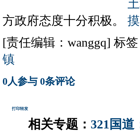
方政府态度十分积极。
[责任编辑：wanggq]
标签
镇
0
人参与
0
条评论
打印
转发
相关专题：
321国