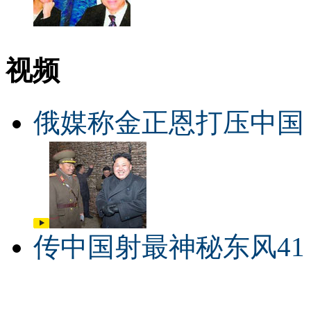
视频
俄媒称金正恩打压中国
传中国射最神秘东风41