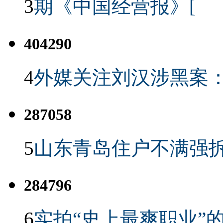
3
期《中国经营报》[
404290
4
外媒关注刘汉涉黑案
287058
5
山东青岛住户不满强
284796
6
实拍“史上最爽职业”的