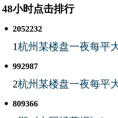
48小时点击排行
2052232
1
杭州某楼盘一夜每平大
992987
2
杭州某楼盘一夜每平大
809366