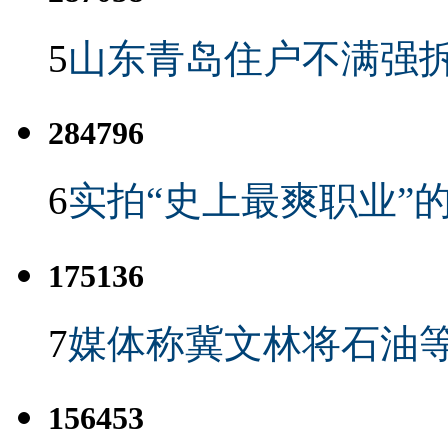
5
山东青岛住户不满强
284796
6
实拍“史上最爽职业”的
175136
7
媒体称冀文林将石油等
156453