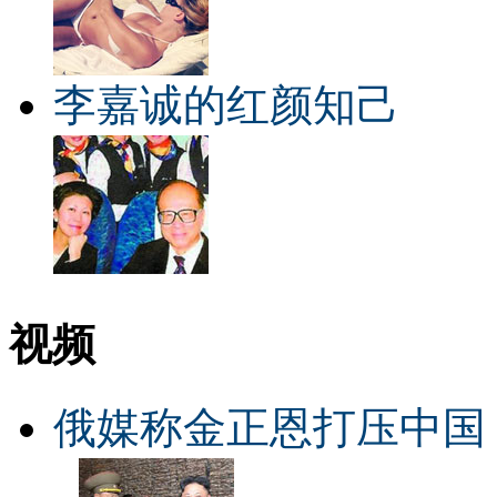
李嘉诚的红颜知己
视频
俄媒称金正恩打压中国