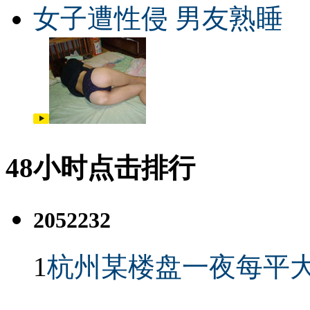
女子遭性侵 男友熟睡
48小时点击排行
2052232
1
杭州某楼盘一夜每平大