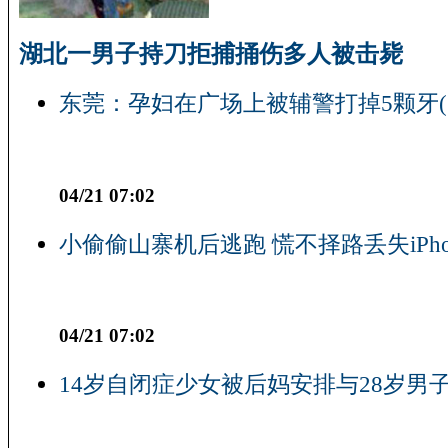
湖北一男子持刀拒捕捅伤多人被击毙
东莞：孕妇在广场上被辅警打掉5颗牙(
04/21 07:02
小偷偷山寨机后逃跑 慌不择路丢失iPho
04/21 07:02
14岁自闭症少女被后妈安排与28岁男子