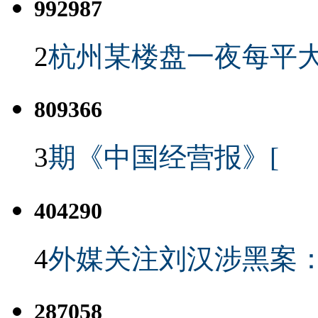
992987
2
杭州某楼盘一夜每平大
809366
3
期《中国经营报》[
404290
4
外媒关注刘汉涉黑案
287058