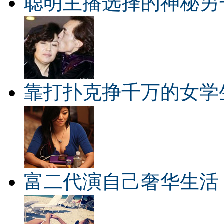
聪明主播选择的神秘另
靠打扑克挣千万的女学
富二代演自己奢华生活