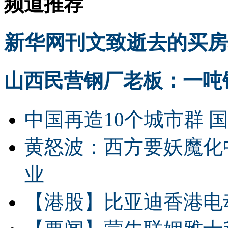
频道推荐
新华网刊文致逝去的买房
山西民营钢厂老板：一吨钢
中国再造10个城市群 
黄怒波：西方要妖魔化
业
【港股】
比亚迪香港电