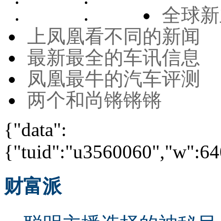
全球新
上凤凰看不同的新闻
最新最全的车讯信息
凤凰最牛的汽车评测
两个和尚锵锵锵
{"data":
{"tuid":"u3560060","w":640
财富派