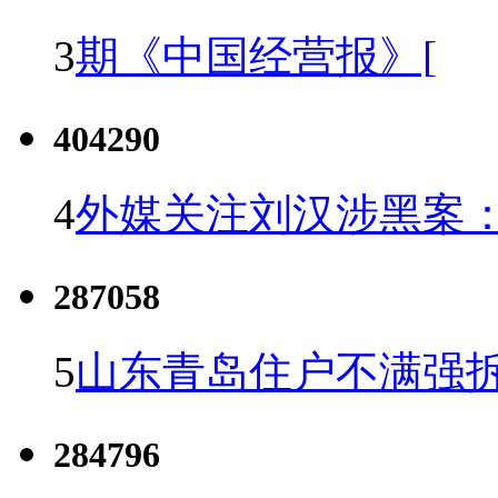
3
期《中国经营报》[
404290
4
外媒关注刘汉涉黑案
287058
5
山东青岛住户不满强
284796