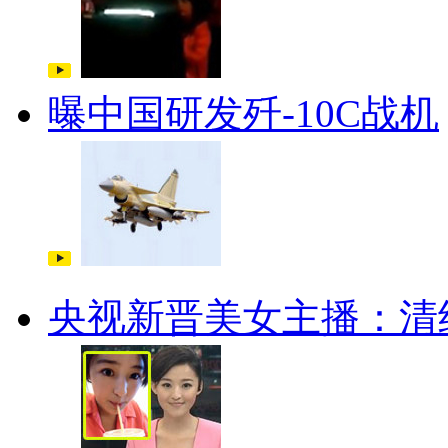
曝中国研发歼-10C战机
央视新晋美女主播：清