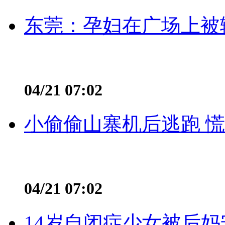
东莞：孕妇在广场上被辅
04/21 07:02
小偷偷山寨机后逃跑 慌不
04/21 07:02
14岁自闭症少女被后妈