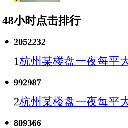
48小时点击排行
2052232
1
杭州某楼盘一夜每平大
992987
2
杭州某楼盘一夜每平大
809366