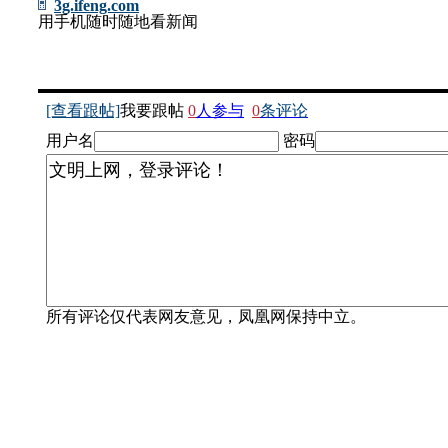
3g.ifeng.com
用手机随时随地看新闻
[查看跟帖]
我要跟帖
0
人参与
0
条评论
用户名
密码
所有评论仅代表网友意见，凤凰网保持中立。