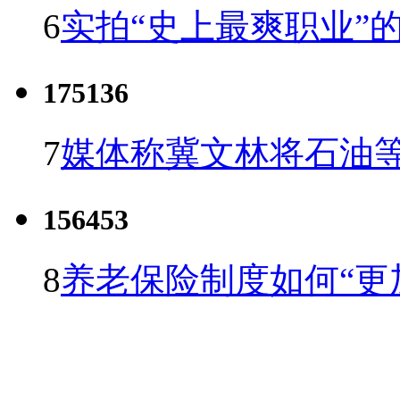
6
实拍“史上最爽职业”的
175136
7
媒体称冀文林将石油等
156453
8
养老保险制度如何“更