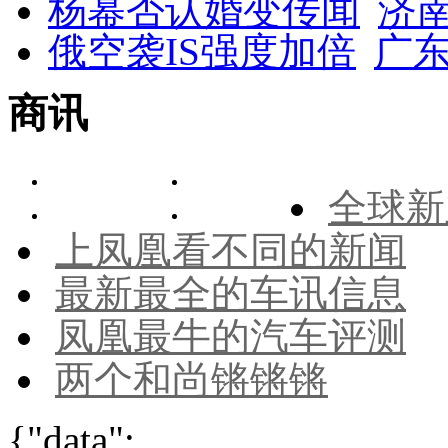
杨幂否认婚变传闻
济
俄空袭IS强度加倍
广东
商讯
全球新
上凤凰看不同的新闻
最新最全的车讯信息
凤凰最牛的汽车评测
两个和尚锵锵锵
{"data":