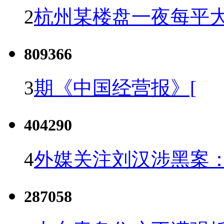
2
杭州某楼盘一夜每平大
809366
3
期《中国经营报》[
404290
4
外媒关注刘汉涉黑案
287058