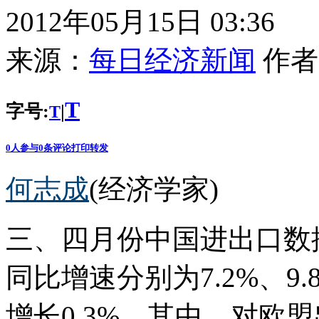
2012年05月15日 03:36
来源：
每日经济新闻
作者
T
字号:
|
T
0
人参与
0
条评论
打印
转发
何志成
(经济学家)
三、四月份中国进出口数
同比增速分别为7.2%、9.
增长0.3%。其中，对欧