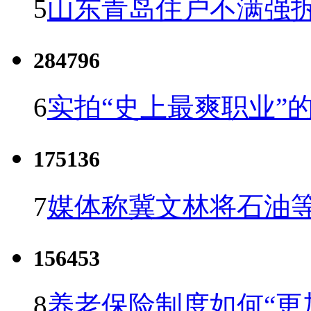
5
山东青岛住户不满强
284796
6
实拍“史上最爽职业”的
175136
7
媒体称冀文林将石油等
156453
8
养老保险制度如何“更