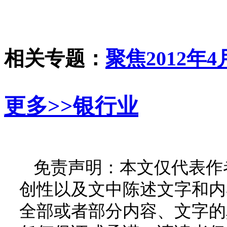
相关专题：
聚焦2012年
更多>>
银行业
免责声明：本文仅代表作
创性以及文中陈述文字和内
全部或者部分内容、文字的