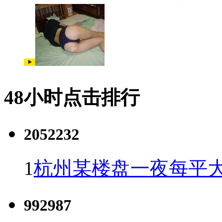
48小时点击排行
2052232
1
杭州某楼盘一夜每平大
992987