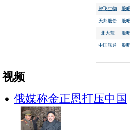
智飞生物
股
天邦股份
股
北大荒
股
中国联通
股
视频
俄媒称金正恩打压中国