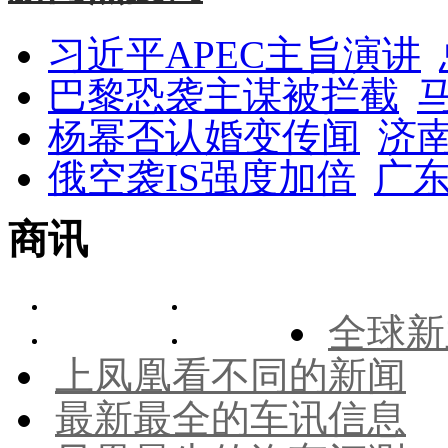
习近平APEC主旨演讲
巴黎恐袭主谋被拦截
杨幂否认婚变传闻
济
俄空袭IS强度加倍
广东
商讯
全球新
上凤凰看不同的新闻
最新最全的车讯信息