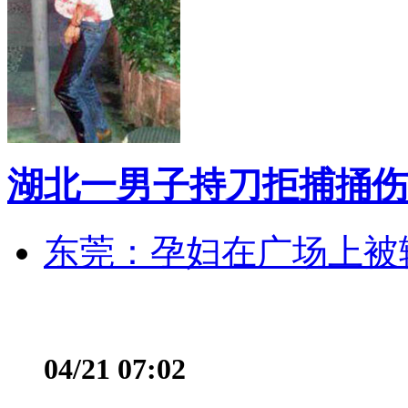
湖北一男子持刀拒捕捅伤
东莞：孕妇在广场上被辅
04/21 07:02