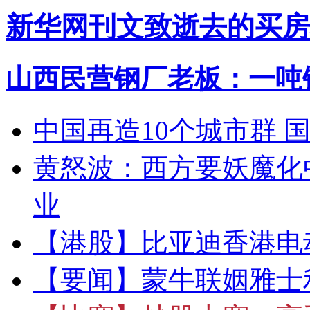
新华网刊文致逝去的买房
山西民营钢厂老板：一吨钢
中国再造10个城市群 
黄怒波：西方要妖魔化
业
【港股】
比亚迪香港电
【要闻】
蒙牛联姻雅士