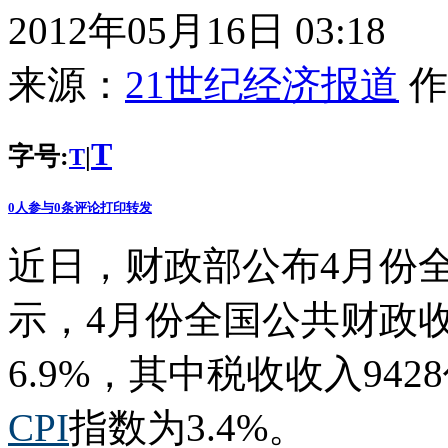
2012年05月16日 03:18
来源：
21世纪经济报道
作
T
字号:
|
T
0
人参与
0
条评论
打印
转发
近日，财政部公布4月份
示，4月份全国公共财政收
6.9%，其中税收收入94
CPI
指数为3.4%。