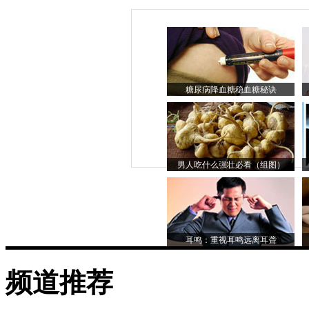
糖尿病降血糖稳血糖秘诀
男人吃什么强壮必看（组图）
耳鸣：重视耳鸣远离耳聋
频道推荐