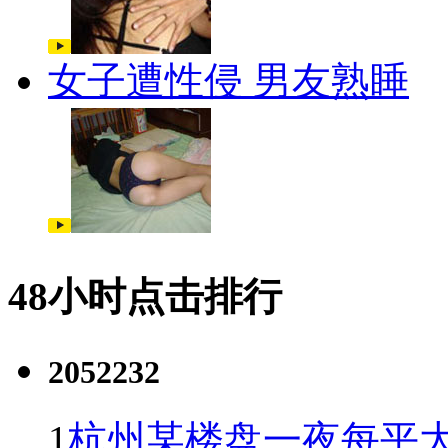
女子遭性侵 男友熟睡
48小时点击排行
2052232
1
杭州某楼盘一夜每平大