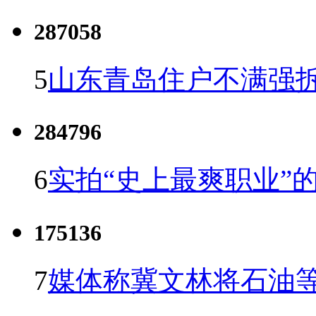
287058
5
山东青岛住户不满强
284796
6
实拍“史上最爽职业”的
175136
7
媒体称冀文林将石油等