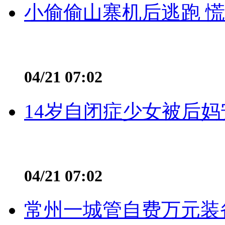
小偷偷山寨机后逃跑 慌不
04/21 07:02
14岁自闭症少女被后妈
04/21 07:02
常州一城管自费万元装备