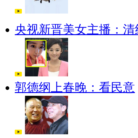
央视新晋美女主播：清
郭德纲上春晚：看民意