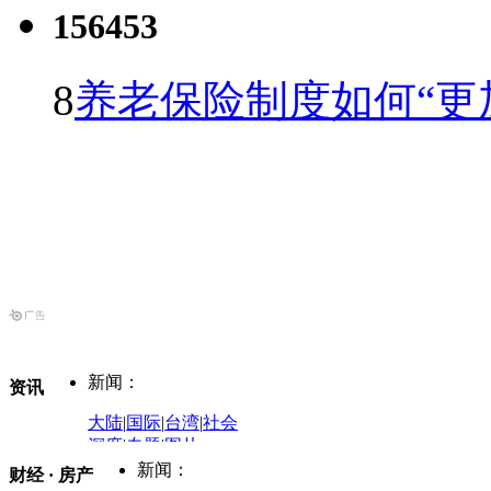
156453
8
养老保险制度如何“更
新闻：
资讯
大陆
|
国际
|
台湾
|
社会
深度
|
专题
|
图片
中国政要资料库
新闻：
财经 · 房产