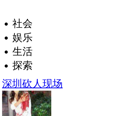
社会
娱乐
生活
探索
深圳砍人现场