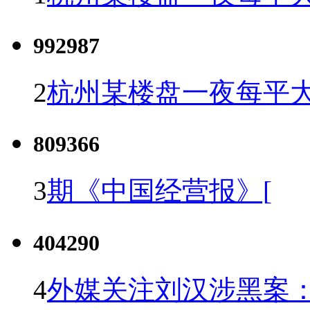
992987
2
杭州某楼盘一夜每平大
809366
3
期《中国经营报》[
404290
4
外媒关注刘汉涉黑案