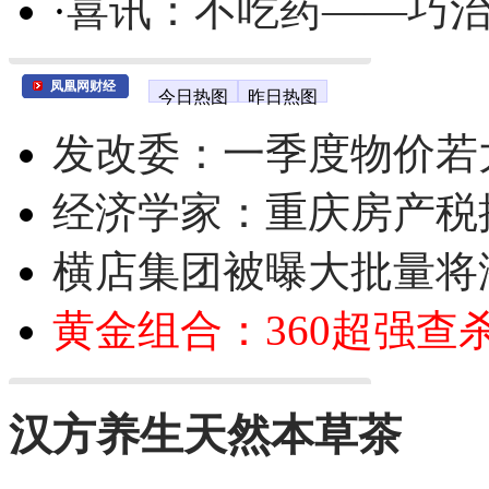
·
喜讯：不吃药——巧
凤凰网财经
今日热图
昨日热图
发改委：一季度物价若
经济学家：重庆房产税
横店集团被曝大批量将
黄金组合：360超强查
汉方养生天然本草茶