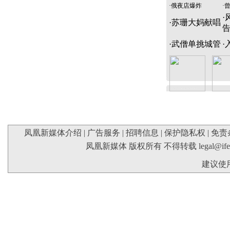
·
俄夜店爆炸
·
·
·
苏珊大妈献唱
·
武僧单挑城管
·
凤凰新媒体介绍
|
广告服务
|
招聘信息
|
保护隐私权
|
免责
凤凰新媒体 版权所有 不得转载
legal@if
建议使用