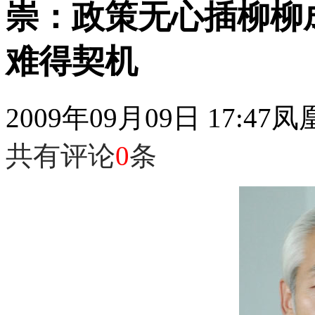
崇：政策无心插柳柳
难得契机
2009年09月09日 17:47
凤
共有评论
0
条