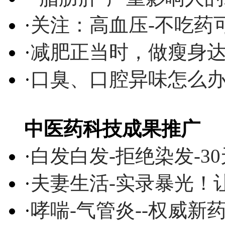
·
关注：高血压-不吃药
·
减肥正当时，做瘦身达
·
口臭、口腔异味怎么
中医药科技成果推广
·
白发白发-拒绝染发-3
·
夫妻生活-实录暴光！
·
哮喘-气管炎--权威