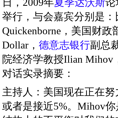
日，2009年
夏季达沃斯
论
举行，与会嘉宾分别是：
Quickenborne，美国
Dollar，
德意志银行
副总裁
院经济学教授Ilian Mih
对话实录摘要：
主持人：美国现在正在努
或者是接近5%。Miho