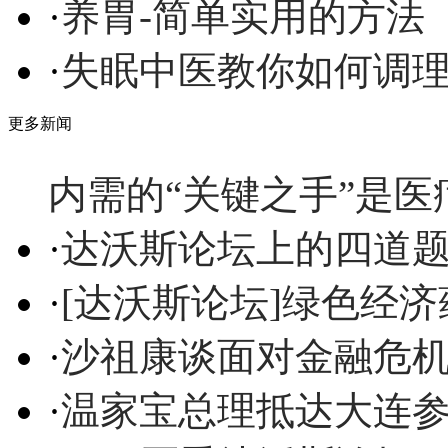
·
养胃-简单实用的方法
·
失眠中医教你如何调
更多新闻
内需的“关键之手”是医
·
达沃斯论坛上的四道题
·
[达沃斯论坛]绿色经
·
沙祖康谈面对金融危机
·
温家宝总理抵达大连