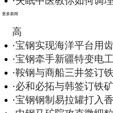
·
失眠中医教你如何调
更多新闻
高
·
宝钢实现海洋平台用
·
宝钢牵手新疆特变电
·
鞍钢与商船三井签订
·
必和必拓与韩签订铁
·
宝钢钢制易拉罐打入