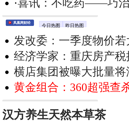
·
喜讯：不吃药——巧
凤凰网财经
今日热图
昨日热图
发改委：一季度物价若
经济学家：重庆房产税
横店集团被曝大批量将
黄金组合：360超强查
汉方养生天然本草茶