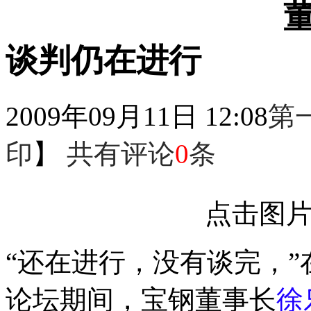
谈判仍在进行
2009年09月11日 12:08
第
印
】
共有评论
0
条
点击图
“还在进行，没有谈完，
论坛期间，宝钢董事长
徐