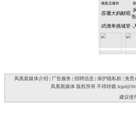
·
俄夜店爆炸
·
·
·
苏珊大妈献唱
·
武僧单挑城管
·
凤凰新媒体介绍
|
广告服务
|
招聘信息
|
保护隐私权
|
免责
凤凰新媒体 版权所有 不得转载
legal@if
建议使用