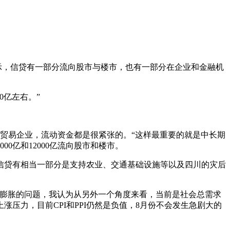
示，信贷有一部分流向股市与楼市，也有一部分在企业和金融机
0亿左右。”
是贸易企业，流动资金都是很紧张的。“这样最重要的就是中长期
亿和12000亿流向股市和楼市。
信贷有相当一部分是支持农业、交通基础设施等以及四川的灾后
货膨胀的问题，我认为从另外一个角度来看，当前是社会总需求
压力，目前CPI和PPI仍然是负值，8月份不会发生急剧大的