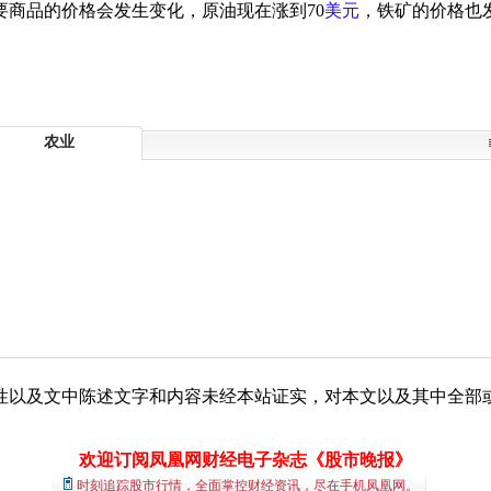
商品的价格会发生变化，原油现在涨到70
美元
，铁矿的价格也
农业
性以及文中陈述文字和内容未经本站证实，对本文以及其中全部
欢迎订阅凤凰网财经电子杂志《股市晚报》
时刻追踪股市行情，全面掌控财经资讯，尽在手机凤凰网。