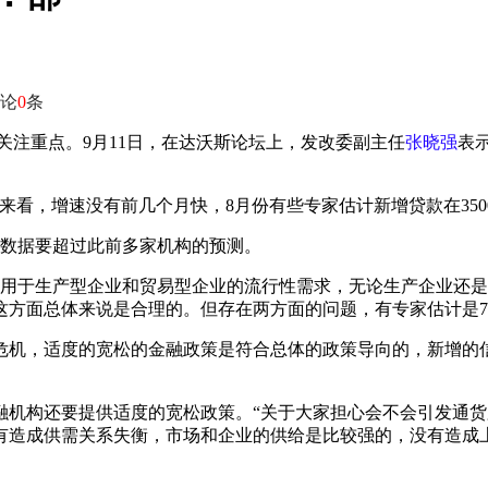
论
0
条
关注重点。9月11日，在达沃斯论坛上，发改委副主任
张晓强
表
前来看，增速没有前几个月快，8月份有些专家估计新增贷款在350
这个数据要超过此前多家机构的预测。
信贷，用于生产型企业和贸易型企业的流行性需求，无论生产企业还
面总体来说是合理的。但存在两方面的问题，有专家估计是7000
危机，适度的宽松的金融政策是符合总体的政策导向的，新增的
融机构还要提供适度的宽松政策。“关于大家担心会不会引发通
造成供需关系失衡，市场和企业的供给是比较强的，没有造成上涨