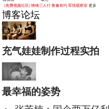
[免费视频社区]
锵锵三人行
鲁豫有约
军情观察室
更多
博客论坛
充气娃娃制作过程实拍
最幸福的姿势