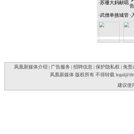
·
苏珊大妈献唱
·
武僧单挑城管
·
凤凰新媒体介绍
|
广告服务
|
招聘信息
|
保护隐私权
|
免责
凤凰新媒体 版权所有 不得转载
legal@if
建议使用