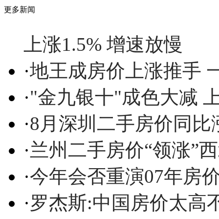
更多新闻
上涨1.5% 增速放慢
·
地王成房价上涨推手 一
·
"金九银十"成色大减
·
8月深圳二手房价同比
·
兰州二手房价“领涨”西北
·
今年会否重演07年房
·
罗杰斯:中国房价太高