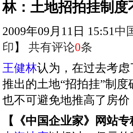
林：土地招拍挂制度
2009年09月11日 15:51
中
印
】
共有评论
0
条
王健林
认为，在过去考虑
推出的土地“招拍挂”制
也不可避免地推高了房价
【《中国企业家》网站专