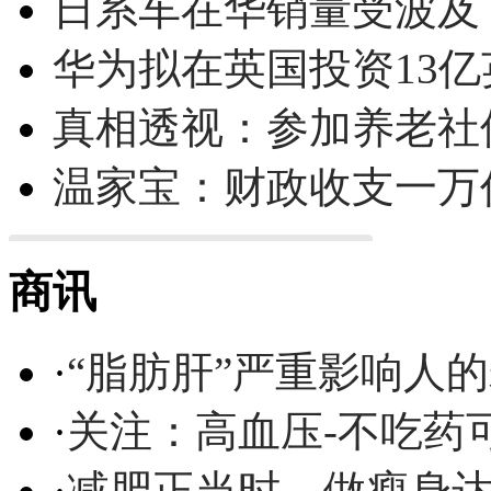
日系车在华销量受波及 
华为拟在英国投资13亿英
真相透视：参加养老社
温家宝：财政收支一万
商讯
·
“脂肪肝”严重影响人
·
关注：高血压-不吃药
·
减肥正当时，做瘦身达