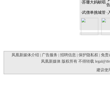
·
苏珊大妈献唱
·
武僧单挑城管
·
凤凰新媒体介绍
|
广告服务
|
招聘信息
|
保护隐私权
|
免责
凤凰新媒体 版权所有 不得转载
legal@if
建议使用