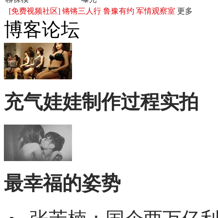
[免费视频社区]
锵锵三人行
鲁豫有约
军情观察室
更多
博客论坛
充气娃娃制作过程实拍
最幸福的姿势