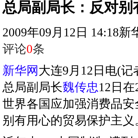
总局副局长：反对别
2009年09月12日 14:18
新
评论
0
条
新华网
大连9月12日电(
总局副局长
魏传忠
12日在
世界各国应加强消费品安
别有用心的贸易保护主义