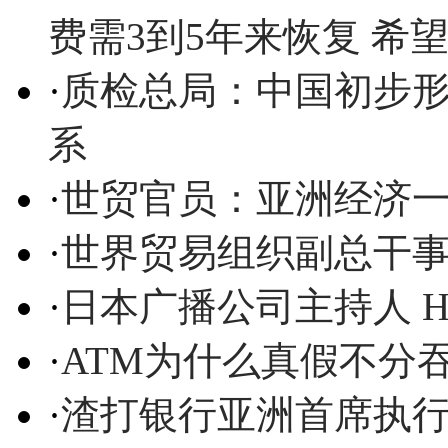
费需3到5年来恢复 希
·
质检总局：中国初步
系
·
世贸官员：亚洲经济一
·
世界贸易组织副总干事Aleja
·
日本广播公司主持人 Hiro
·
ATM为什么真假不分
·
渣打银行亚洲首席执行官Jasp