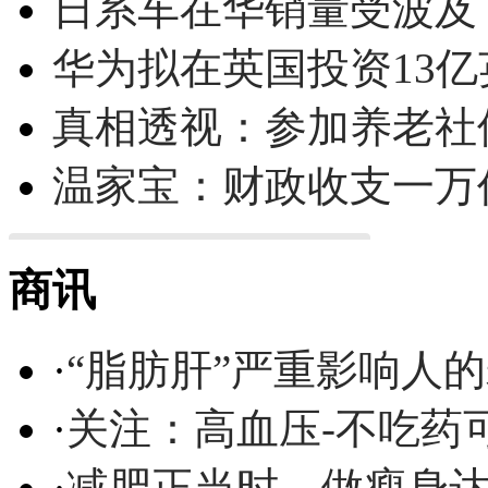
日系车在华销量受波及 
华为拟在英国投资13亿英
真相透视：参加养老社
温家宝：财政收支一万
商讯
·
“脂肪肝”严重影响人
·
关注：高血压-不吃药
·
减肥正当时，做瘦身达