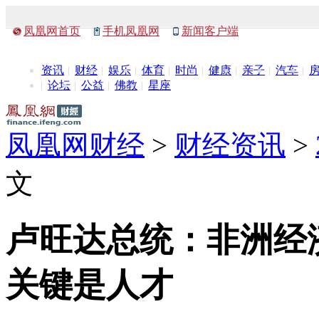
凤凰网首页
手机凤凰网
新闻客户端
资讯
财经
娱乐
体育
时尚
健康
亲子
汽车
论坛
公益
佛教
星座
凤凰网财经
>
财经资讯
>
文
卢旺达总统：非洲经
关键是人才