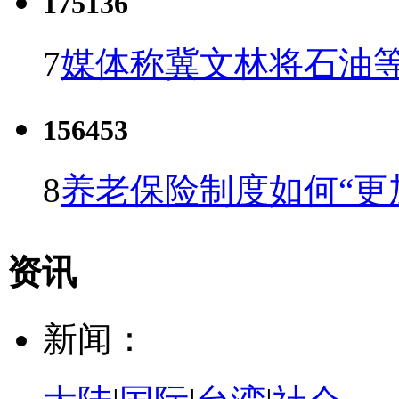
175136
7
媒体称冀文林将石油等
156453
8
养老保险制度如何“更
资讯
新闻：