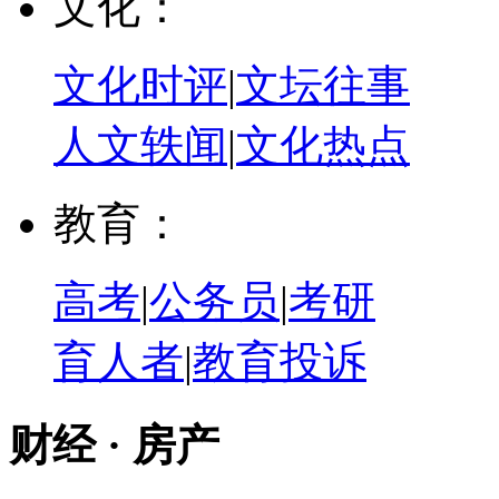
文化：
文化时评
|
文坛往事
人文轶闻
|
文化热点
教育：
高考
|
公务员
|
考研
育人者
|
教育投诉
财经 · 房产