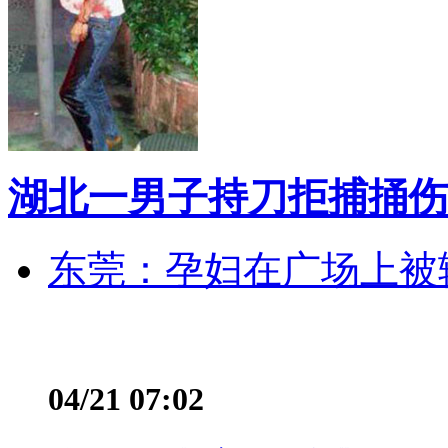
湖北一男子持刀拒捕捅伤
东莞：孕妇在广场上被辅
04/21 07:02