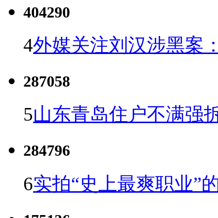
404290
4
外媒关注刘汉涉黑案
287058
5
山东青岛住户不满强
284796
6
实拍“史上最爽职业”的