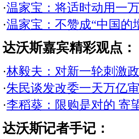
·
温家宝：将适时动用一
·
温家宝：不赞成“中国的
达沃斯嘉宾精彩观点：
·
林毅夫：对新一轮刺激政
·
朱民谈发改委一天万亿
·
李稻葵：限购是对的 寄
达沃斯记者手记：