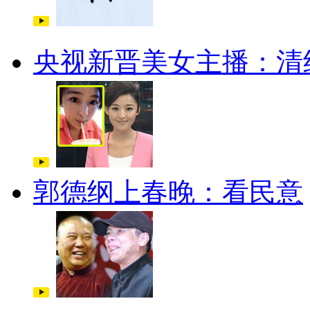
央视新晋美女主播：清
郭德纲上春晚：看民意