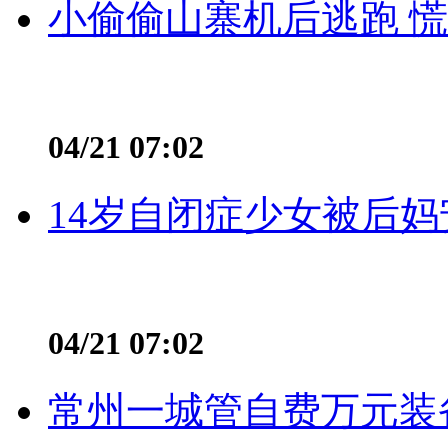
小偷偷山寨机后逃跑 慌不
04/21 07:02
14岁自闭症少女被后妈
04/21 07:02
常州一城管自费万元装备