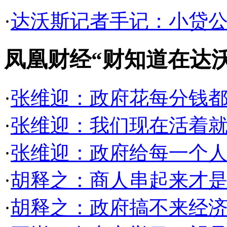
·
达沃斯记者手记：小贷公
凤凰财经“财知道在达
·
张维迎：政府花每分钱都
·
张维迎：我们现在活着就
·
张维迎：政府给每一个
·
胡释之：商人串起来才是
·
胡释之：政府搞不来经济