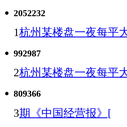
2052232
1
杭州某楼盘一夜每平大
992987
2
杭州某楼盘一夜每平大
809366
3
期《中国经营报》[