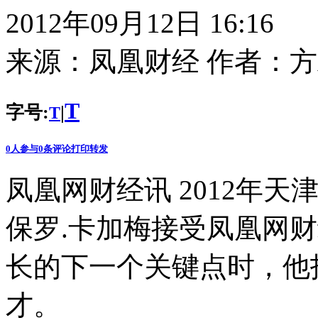
2012年09月12日 16:16
来源：
凤凰财经
作者：
方
T
字号:
|
T
0
人参与
0
条评论
打印
转发
凤凰网财经讯 2012年天
保罗.卡加梅接受凤凰网
长的下一个关键点时，他
才。