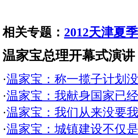
相关专题：
2012天津夏
温家宝总理开幕式演讲
·
温家宝：称一揽子计划
·
温家宝：我献身国家已经
·
温家宝：我们从来没要我们的
·
温家宝：城镇建设不仅是