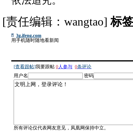
依法追究。
[责任编辑：wangtao]
标
3g.ifeng.com
用手机随时随地看新闻
[查看跟帖]
我要跟帖
0
人参与
0
条评论
用户名
密码
所有评论仅代表网友意见，凤凰网保持中立。