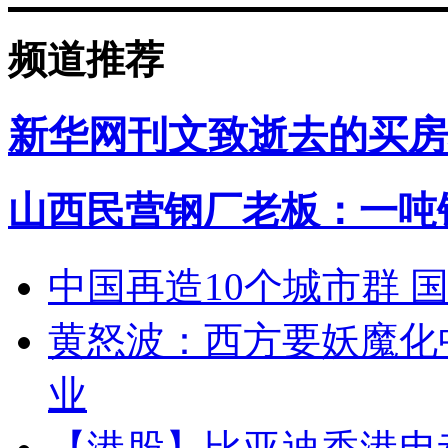
频道推荐
新华网刊文致逝去的买房
山西民营钢厂老板：一吨钢
中国再造10个城市群 
黄怒波：西方要妖魔化
业