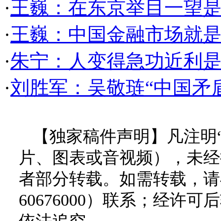
·
王巍：在东京举目一望是
·
王巍：中国金融市场就是
·
朱宁：人变得急功近利
·
刘胜军：吴敬琏“中国矛
【独家稿件声明】凡注明
片、图表或音视频），未经
者部分转载。如需转载，请与
60676000）联系；经