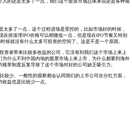
府介入的还是太多了一点，我们这个股票市场总体来说还是各种规
入的还是太多了一点，这个过程进场是受控的，比如市场好的时候，
在按道理IPO价格可以稍微低一点，但是现在IPO节奏又特别
的时候就没有什么太多可投资的空间了。这是不是一个原因。
给普通投资者带来比较多收益的公司，它没有到我们这个市场上来上
们为什么不到中国内地的股票市场上来上市，为什么都要到海外
的规章制度反复导致了这个市场对好的公司缺乏吸引力。
是分红比较少。一般性的观察都会认同我们的上市公司在分红方面，
的收益也是比较少一点。