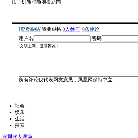
用手机随时随地看新闻
[查看跟帖]
我要跟帖
0
人参与
0
条评论
用户名
密码
所有评论仅代表网友意见，凤凰网保持中立。
社会
娱乐
生活
探索
深圳砍人现场