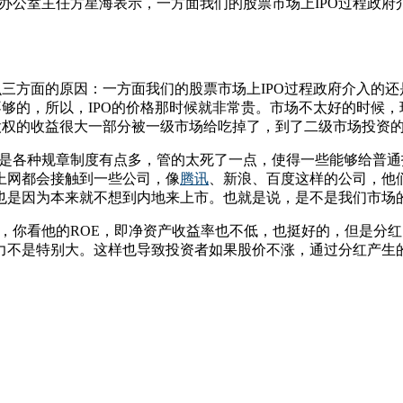
务办公室主任方星海表示，一方面我们的股票市场上IPO过程政
不是有这么三方面的原因：一方面我们的股票市场上IPO过程政府介
够的，所以，IPO的价格那时候就非常贵。市场不太好的时候，现
话股权的收益很大一部分被一级市场给吃掉了，到了二级市场投资
总体来说还是各种规章制度有点多，管的太死了一点，使得一些能够
上网都会接触到一些公司，像
腾讯
、新浪、百度这样的公司，他
也是因为本来就不想到内地来上市。也就是说，是不是我们市场
多的企业，你看他的ROE，即净资产收益率也不低，也挺好的，但
力不是特别大。这样也导致投资者如果股价不涨，通过分红产生