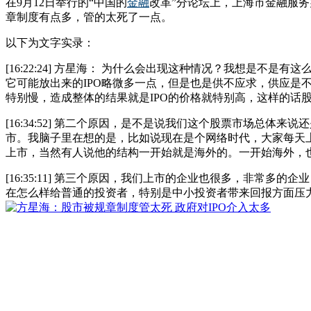
在9月12日举行的“中国的
金融
改革”分论坛上，上海市金融服
章制度有点多，管的太死了一点。
以下为文字实录：
[16:22:24] 方星海： 为什么会出现这种情况？我想是
它可能放出来的IPO略微多一点，但是也是供不应求，供应是不
特别慢，造成整体的结果就是IPO的价格就特别高，这样的
[16:34:52] 第二个原因，是不是说我们这个股票市场
市。我脑子里在想的是，比如说现在是个网络时代，大家每天
上市，当然有人说他的结构一开始就是海外的。一开始海外，
[16:35:11] 第三个原因，我们上市的企业也很多，非常
在怎么样给普通的投资者，特别是中小投资者带来回报方面压