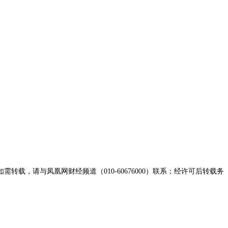
，请与凤凰网财经频道（010-60676000）联系；经许可后转载务