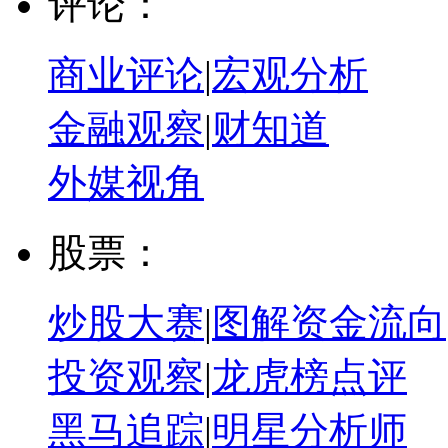
评论：
商业评论
|
宏观分析
金融观察
|
财知道
外媒视角
股票：
炒股大赛
|
图解资金流向
投资观察
|
龙虎榜点评
黑马追踪
|
明星分析师