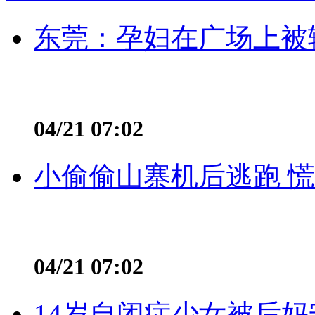
东莞：孕妇在广场上被辅
04/21 07:02
小偷偷山寨机后逃跑 慌不
04/21 07:02
14岁自闭症少女被后妈