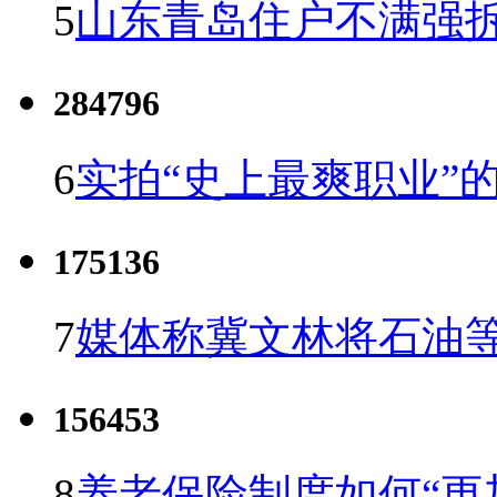
5
山东青岛住户不满强
284796
6
实拍“史上最爽职业”的
175136
7
媒体称冀文林将石油等
156453
8
养老保险制度如何“更