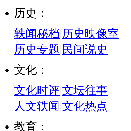
历史：
轶闻秘档
|
历史映像室
历史专题
|
民间说史
文化：
文化时评
|
文坛往事
人文轶闻
|
文化热点
教育：