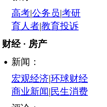
高考
|
公务员
|
考研
育人者
|
教育投诉
财经 · 房产
新闻：
宏观经济
|
环球财经
商业新闻
|
民生消费