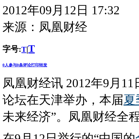
2012年09月12日 17:32
来源：
凤凰财经
T
字号:
|
T
0
人参与
0
条评论
打印
转发
凤凰财经讯 2012年9月1
论坛在天津举办，本届
夏
未来经济”。凤凰财经全
在9月12日举行的“中国的