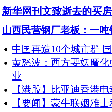
新华网刊文致逝去的买房
山西民营钢厂老板：一吨钢
中国再造10个城市群 
黄怒波：西方要妖魔化
业
【港股】
比亚迪香港电
【要闻】
蒙牛联姻雅士