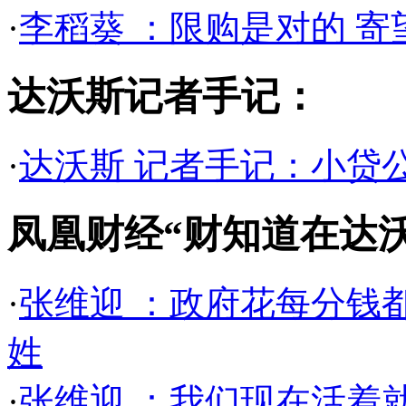
·
李稻葵 ：限购是对的 
达沃斯记者手记：
·
达沃斯 记者手记：小贷
凤凰财经“财知道在达
·
张维迎 ：政府花每分钱
姓
·
张维迎 ：我们现在活着就