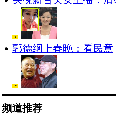
郭德纲上春晚：看民意
频道推荐