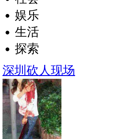
娱乐
生活
探索
深圳砍人现场