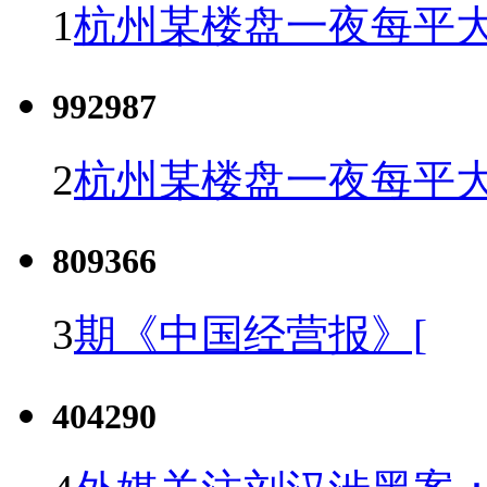
1
杭州某楼盘一夜每平大
992987
2
杭州某楼盘一夜每平大
809366
3
期《中国经营报》[
404290