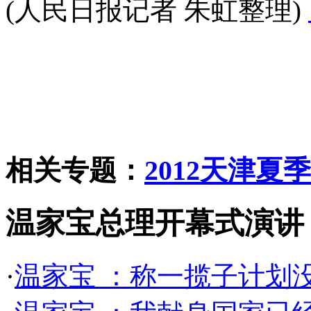
(人民日报记者 朱虹整理)
相关专题：
2012天津夏
温家宝总理开幕式演讲
·
温家宝 ：称一揽子计划