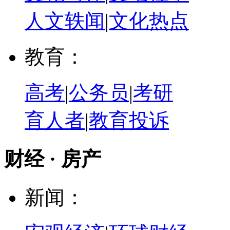
人文轶闻
|
文化热点
教育：
高考
|
公务员
|
考研
育人者
|
教育投诉
财经 · 房产
新闻：