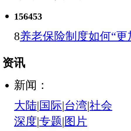
156453
8
养老保险制度如何“更
资讯
新闻：
大陆
|
国际
|
台湾
|
社会
深度
|
专题
|
图片