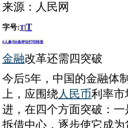
来源：
人民网
T
字号:
|
T
0
人参与
0
条评论
打印
转发
金融
改革还需四突破
今后5年，中国的金融体
上，应围绕
人民币
利率市
进，在四个方面突破：一
拆借中心，逐步使它成为