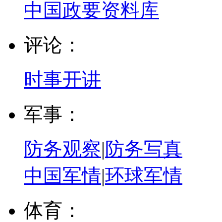
中国政要资料库
评论：
时事开讲
军事：
防务观察
|
防务写真
中国军情
|
环球军情
体育：