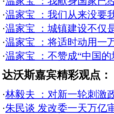
·
温家宝 ：我献身国家已经
·
温家宝 ：我们从来没要我们
·
温家宝 ：城镇建设不仅
·
温家宝 ：将适时动用一
·
温家宝 ：不赞成“中国
达沃斯嘉宾精彩观点：
·
林毅夫 ：对新一轮刺激
·
朱民谈 发改委一天万亿