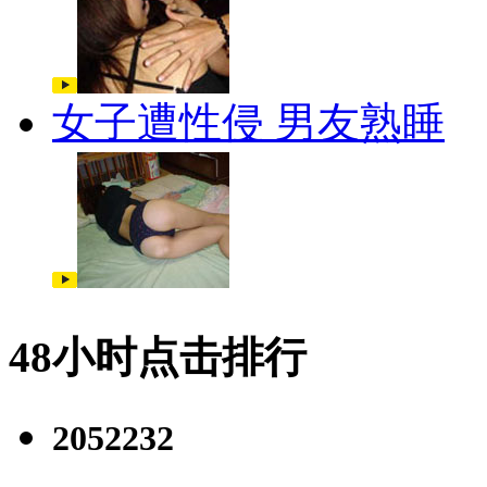
女子遭性侵 男友熟睡
48小时点击排行
2052232