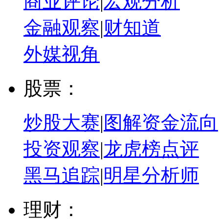
商业评论
|
宏观分析
金融观察
|
财知道
外媒视角
股票：
炒股大赛
|
图解资金流向
投资观察
|
龙虎榜点评
黑马追踪
|
明星分析师
理财：