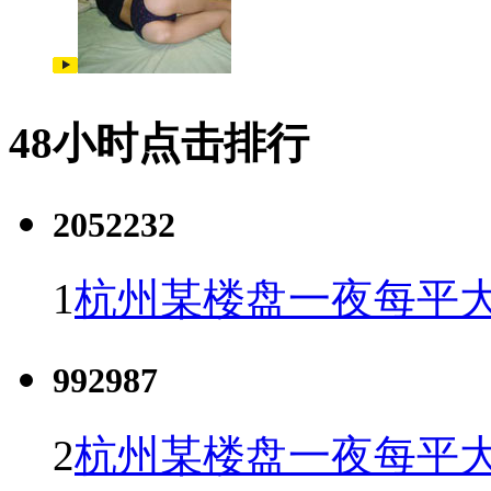
48小时点击排行
2052232
1
杭州某楼盘一夜每平大
992987
2
杭州某楼盘一夜每平大