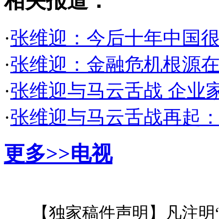
相关报道：
·
张维迎：今后十年中国很
·
张维迎：金融危机根源
·
张维迎与马云舌战 企业
·
张维迎与马云舌战再起
更多>>
电视
【独家稿件声明】凡注明