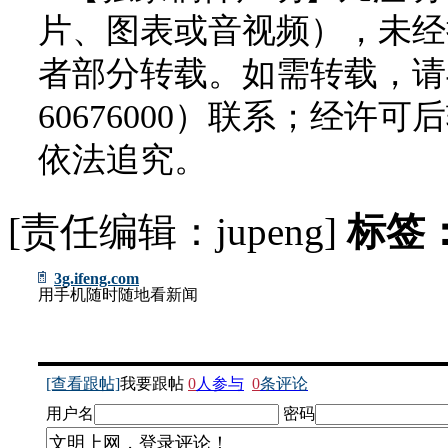
片、图表或音视频），未经
者部分转载。如需转载，请与
60676000）联系；经
依法追究。
[责任编辑：jupeng]
标签
3g.ifeng.com
用手机随时随地看新闻
[查看跟帖]
我要跟帖
0
人参与
0
条评论
用户名
密码