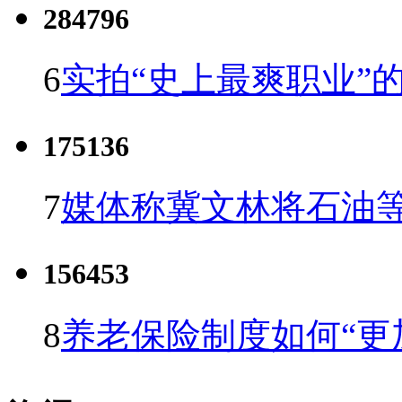
284796
6
实拍“史上最爽职业”的
175136
7
媒体称冀文林将石油等
156453
8
养老保险制度如何“更