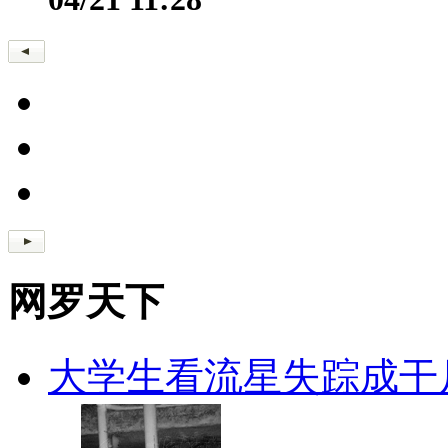
网罗天下
大学生看流星失踪成干