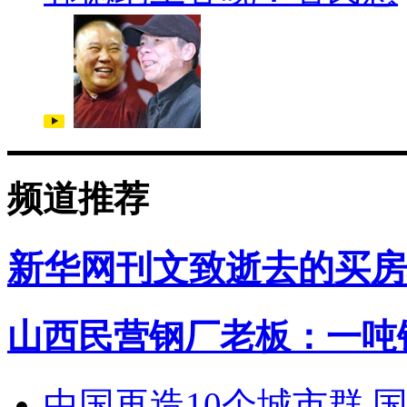
频道推荐
新华网刊文致逝去的买房
山西民营钢厂老板：一吨钢
中国再造10个城市群 