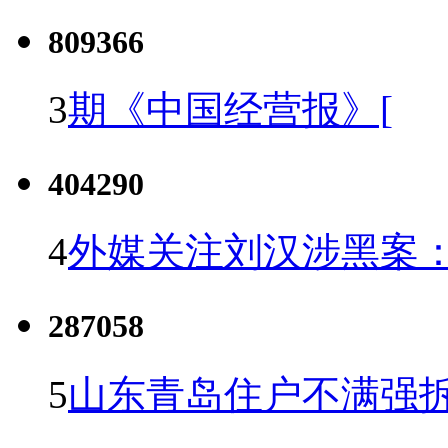
809366
3
期《中国经营报》[
404290
4
外媒关注刘汉涉黑案
287058
5
山东青岛住户不满强