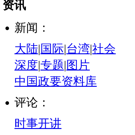
资讯
新闻：
大陆
|
国际
|
台湾
|
社会
深度
|
专题
|
图片
中国政要资料库
评论：
时事开讲