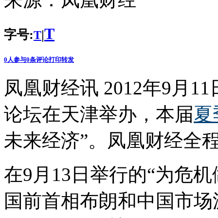
T
字号:
|
T
0
人参与
0
条评论
打印
转发
凤凰财经讯 2012年9月1
论坛在天津举办，本届
夏
未来经济”。凤凰财经全
在9月13日举行的“为危
国前首相布朗和中国市场