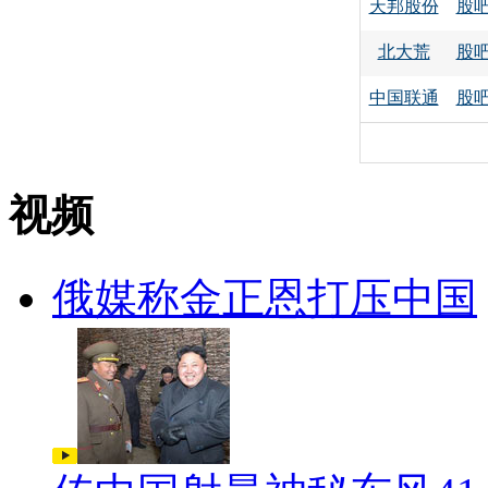
天邦股份
股
北大荒
股
中国联通
股
视频
俄媒称金正恩打压中国