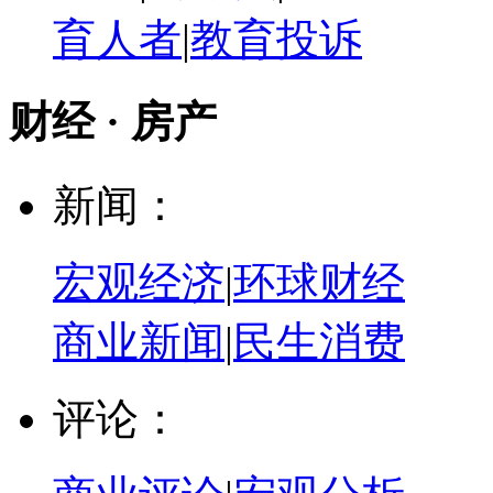
育人者
|
教育投诉
财经 · 房产
新闻：
宏观经济
|
环球财经
商业新闻
|
民生消费
评论：