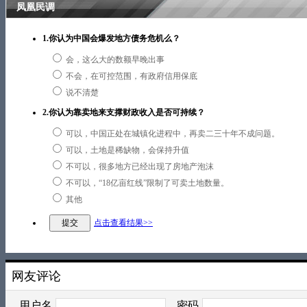
凤凰民调
1.你认为中国会爆发地方债务危机么？
会，这么大的数额早晚出事
不会，在可控范围，有政府信用保底
说不清楚
2.你认为靠卖地来支撑财政收入是否可持续？
可以，中国正处在城镇化进程中，再卖二三十年不成问题。
可以，土地是稀缺物，会保持升值
不可以，很多地方已经出现了房地产泡沫
不可以，“18亿亩红线”限制了可卖土地数量。
其他
点击查看结果>>
网友评论
用户名
密码