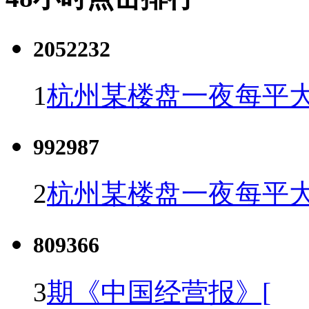
2052232
1
杭州某楼盘一夜每平大
992987
2
杭州某楼盘一夜每平大
809366
3
期《中国经营报》[