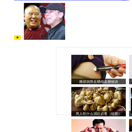
糖尿病降血糖稳血糖秘诀
男人吃什么强壮必看（组图）