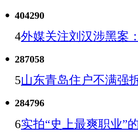
404290
4
外媒关注刘汉涉黑案
287058
5
山东青岛住户不满强
284796
6
实拍“史上最爽职业”的