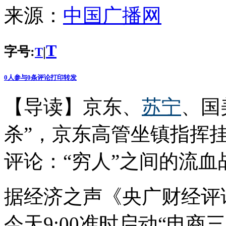
来源：
中国广播网
T
字号:
|
T
0
人参与
0
条评论
打印
转发
【导读】京东、
苏宁
、国
杀”，京东高管坐镇指挥挂
评论：“穷人”之间的流血
据经济之声《央广财经评
今天9:00准时启动“电