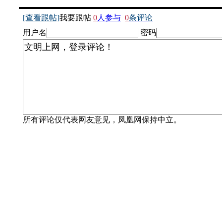
[查看跟帖]
我要跟帖
0
人参与
0
条评论
用户名
密码
所有评论仅代表网友意见，凤凰网保持中立。