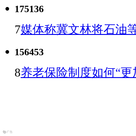
175136
7
媒体称冀文林将石油等
156453
8
养老保险制度如何“更