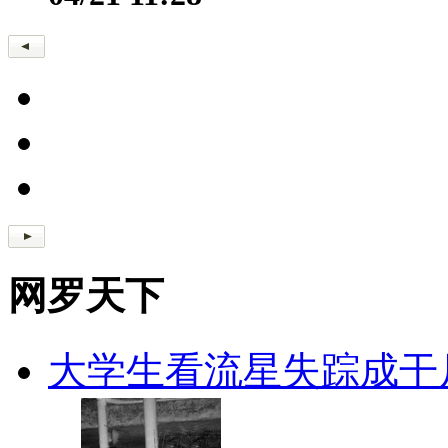
网罗天下
大学生看流星失踪成干