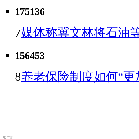
175136
7
媒体称冀文林将石油等
156453
8
养老保险制度如何“更