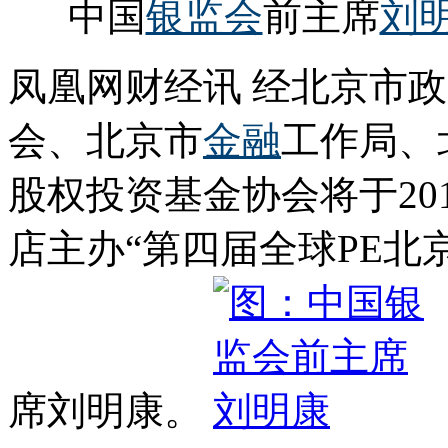
中国
银监会
前主席
刘
凤凰网财经讯 经北京市
会、北京市
金融
工作局、
股权投资基金协会将于201
店主办“第四届全球PE北
席刘明康。