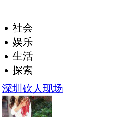
社会
娱乐
生活
探索
深圳砍人现场