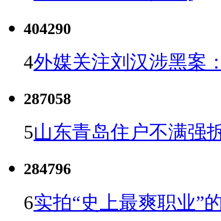
404290
4
外媒关注刘汉涉黑案
287058
5
山东青岛住户不满强
284796
6
实拍“史上最爽职业”的