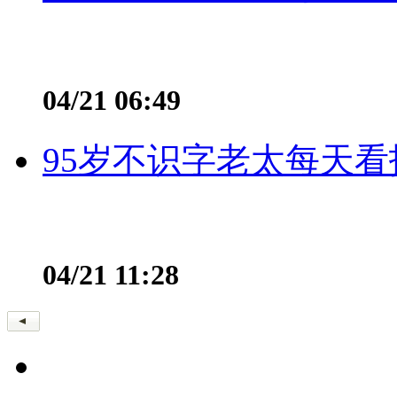
04/21 06:49
95岁不识字老太每天看
04/21 11:28