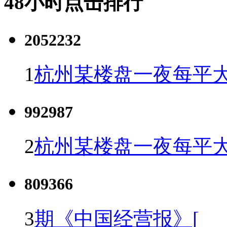
48小时点击排行
2052232
1
杭州某楼盘一夜每平大
992987
2
杭州某楼盘一夜每平大
809366
3
期《中国经营报》[