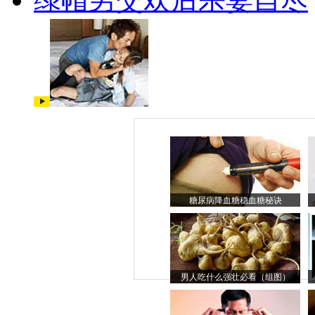
糖尿病降血糖稳血糖秘诀
男人吃什么强壮必看（组图）