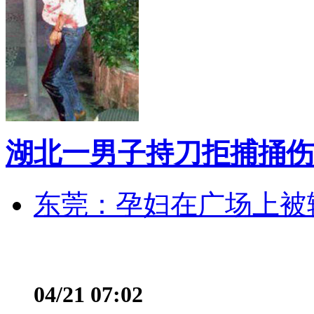
湖北一男子持刀拒捕捅伤
东莞：孕妇在广场上被辅
04/21 07:02