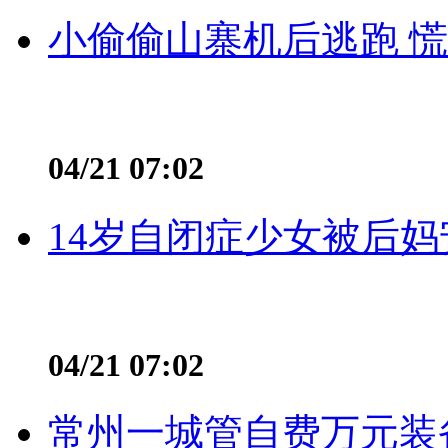
小偷偷山寨机后逃跑 慌不
04/21 07:02
14岁自闭症少女被后妈
04/21 07:02
常州一城管自费万元装备