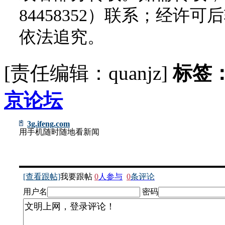
84458352）联系；经
依法追究。
[责任编辑：quanjz]
标签
京论坛
3g.ifeng.com
用手机随时随地看新闻
[查看跟帖]
我要跟帖
0
人参与
0
条评论
用户名
密码