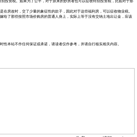
特别投资税。如果为了公平，对于原来的炒房者也可以征收特别投资税，比如对于那
是在房改时，交了少量的象征性的款子，因此对于这些福利房，可以征收物业税。
嫁给了那些按照市场价购房的普通人身上，实际上等于没有交纳土地出让金，应该
时性本站不作任何保证或承诺，请读者仅作参考，并请自行核实相关内容。