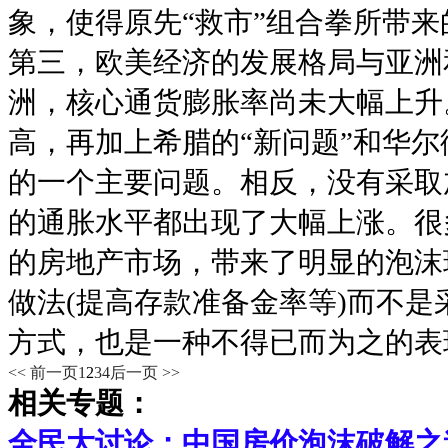
象，使得原先“救市”组合拳所带
第三，欧美经济的发展格局与亚洲
洲，核心通货膨胀率尚未大幅上升
高，再加上希腊的“新问题”和华尔
的一个主要问题。相反，没有采取
的通胀水平都出现了大幅上涨。很
的房地产市场，带来了明显的泡沫
做法(提高存款准备金率等)而不是
方式，也是一种不得已而为之的表
<< 前一页
1
2
3
4
后一页 >>
相关专题：
全民大讨论：中国房价泡沫破解之