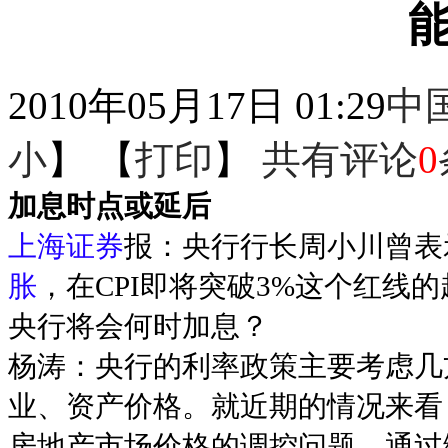
能
2010年05月17日 01:29
中
小
】 【
打印
】
共有评论
0
加息时点或延后
上海证券
报：央行行长周小川曾表
胀
，在CPI即将突破3%这个红线
央行将会何时加息？
杨涛：央行的利率政策主要考虑几
业、资产价格。就近期的情况来看
房地产市场价格的调控问题。通过