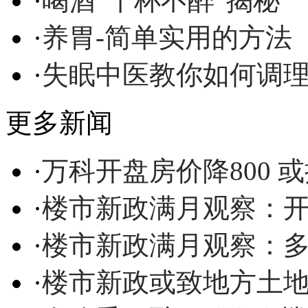
·
喝酒“千杯不醉”揭秘
·
养胃-简单实用的方法
·
失眠中医教你如何调
更多新闻
·
万科开盘房价降800 
·
楼市新政满月观察：开
·
楼市新政满月观察：
·
楼市新政或致地方土地收