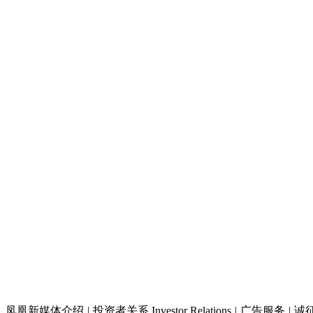
凤凰新媒体介绍
|
投资者关系 Investor Relations
|
广告服务
|
诚