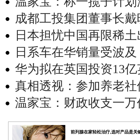
温家宝：称一揽子计划
成都工投集团董事长戴
日本担忧中国再限稀土
日系车在华销量受波及 
华为拟在英国投资13亿英
真相透视：参加养老社
温家宝：财政收支一万
前列腺在家轻松治疗,选对产品是关