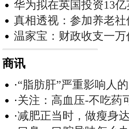
华为拟在英国投资13亿英
真相透视：参加养老社
温家宝：财政收支一万
商讯
·
“脂肪肝”严重影响人
·
关注：高血压-不吃药
·
减肥正当时，做瘦身达