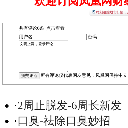
欢迎订阅凤凰网财
时刻追踪股市行情，
共有评论
0
条
点击查看
用户名
密码
所有评论仅代表网友意见，凤凰网保持中立
·
2周止脱发-6周长新发
·
口臭-祛除口臭妙招