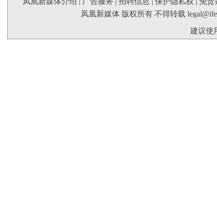
凤凰新媒体介绍
|
广告服务
|
招聘信息
|
保护隐私权
|
免责
凤凰新媒体 版权所有 不得转载
legal@if
建议使用