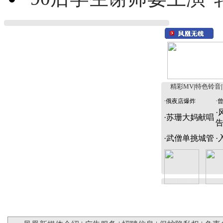
精彩MV
|
特色铃音
|
·
俄夜店爆炸
·
·
·
苏珊大妈献唱
·
武僧单挑城管
·