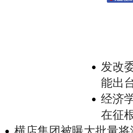
发改
能出
经济
在征
横店集团被曝大批量将