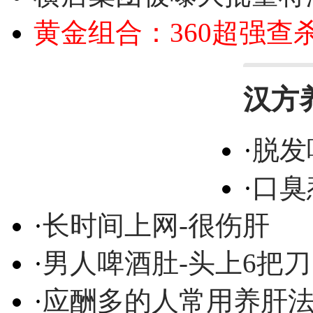
黄金组合：360超强查
汉方
·
脱发
·
口臭
·
长时间上网-很伤肝
·
男人啤酒肚-头上6把刀
·
应酬多的人常用养肝