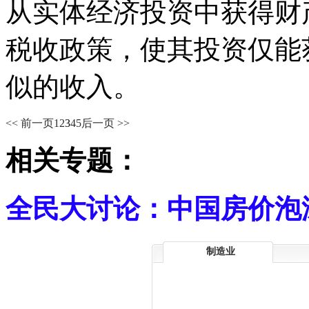
从实体经济投资中获得财
税收政策，使其投资仅能
似的收入。
<< 前一页
1
2
3
4
5
后一页 >>
相关专题：
全民大讨论：中国房价泡
制造业