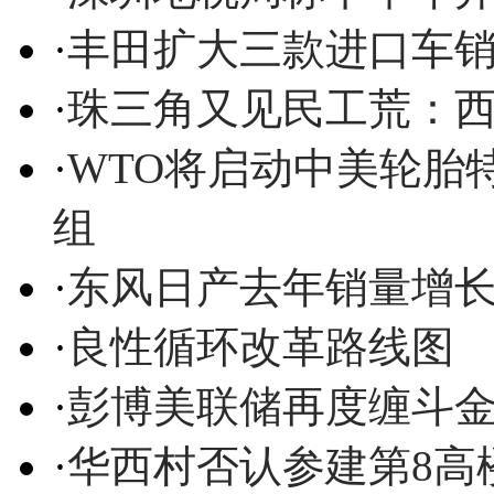
·
丰田扩大三款进口车
·
珠三角又见民工荒：
·
WTO将启动中美轮胎特
组
·
东风日产去年销量增长
·
良性循环改革路线图
·
彭博美联储再度缠斗
·
华西村否认参建第8高