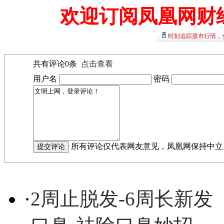
欢迎订阅凤凰网财
时刻追踪股市行情，
共有评论
0
条
点击查看
用户名
密码
所有评论仅代表网友意见，凤凰网保持中立
·
2周止脱发-6周长新发