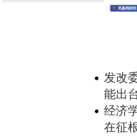
凤凰网财经
发改
能出
经济
在征