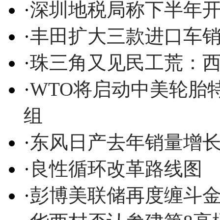
·
深圳地税局称下半年
·
丰田扩大三款进口车
·
珠三角又见民工荒：
·
WTO将启动中美轮胎特
组
·
东风日产去年销量增长
·
良性循环改革路线图
·
彭博美联储再度缠斗