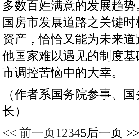
多数百姓满意的发展趋势
国房市发展道路之关键时
资产，恰恰又能为未来道
他国家难以遇见的制度基
市调控苦恼中的大幸。
（作者系国务院参事、国
长）
<< 前一页
1
2
3
4
5
后一页 >