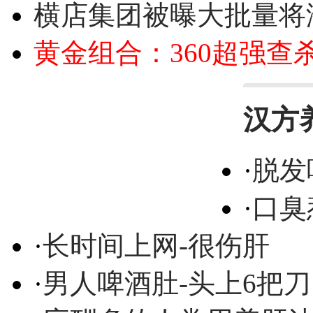
横店集团被曝大批量将
黄金组合：360超强查
汉方
·
脱发
·
口臭
·
长时间上网-很伤肝
·
男人啤酒肚-头上6把刀