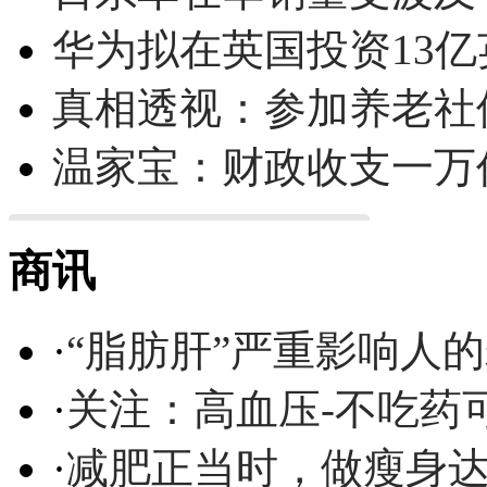
华为拟在英国投资13亿英
真相透视：参加养老社
温家宝：财政收支一万
商讯
·
“脂肪肝”严重影响人
·
关注：高血压-不吃药
·
减肥正当时，做瘦身达