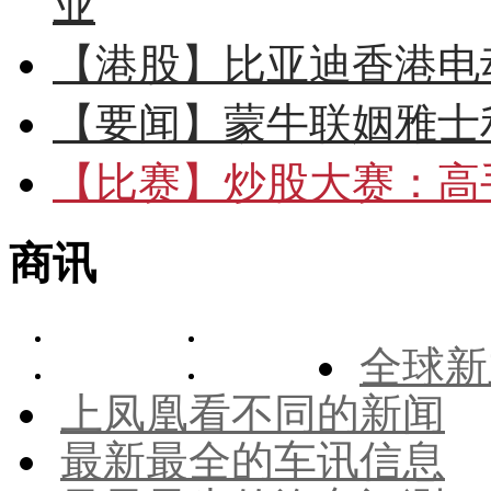
业
【港股】
比亚迪香港电
【要闻】
蒙牛联姻雅士
【比赛】
炒股大赛：高手
商讯
全球新
上凤凰看不同的新闻
最新最全的车讯信息