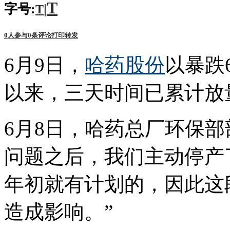
T
字号:
|
T
0
人参与
0
条评论
打印
转发
6月9日，
哈药股份
以暴跌
以来，三天时间已累计放量
6月8日，哈药总厂环保部
问题之后，我们主动停产
年初就有计划的，因此这
造成影响。”