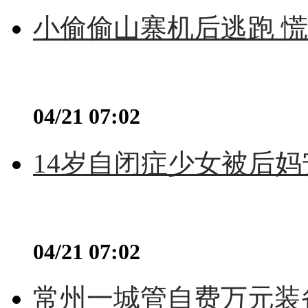
小偷偷山寨机后逃跑 慌不
04/21 07:02
14岁自闭症少女被后妈
04/21 07:02
常州一城管自费万元装备