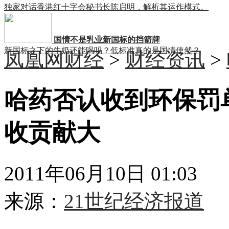
独家对话香港红十字会秘书长陈启明，解析其运作模式。
国情不是乳业新国标的挡箭牌
新国标之下的牛奶还能喝吗？低标准真的是国情使然？
凤凰网财经
>
财经资讯
>
哈药否认收到环保罚
收贡献大
2011年06月10日 01:03
来源：
21世纪经济报道