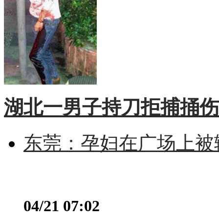
湖北一男子持刀拒捕捅伤
东莞：孕妇在广场上被辅
04/21 07:02