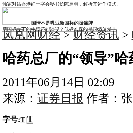
独家对话香港红十字会秘书长陈启明，解析其运作模式。
国情不是乳业新国标的挡箭牌
新国标之下的牛奶还能喝吗？低标准真的是国情使然？
凤凰网财经
>
财经资讯
>
哈药总厂的“领导”
2011年06月14日 02:09
来源：
证券日报
作者：
张
T
字号:
|
T