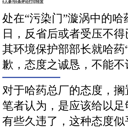
0
人参与
0
条评论
打印
转发
处在“污染门”漩涡中的哈
日，反省后或者受压不得
其环境保护部部长就哈药
歉，态度之诚恳，不能不
对于哈药总厂的态度，搁
笔者认为，是应该给以足
有些久违了，这种态度似