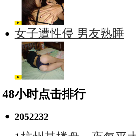
女子遭性侵 男友熟睡
48小时点击排行
2052232