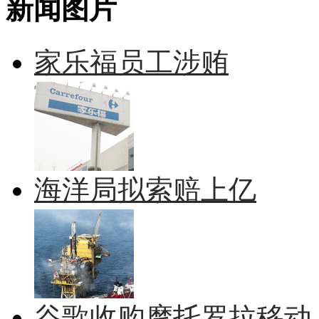
新闻图片
家乐福员工涉贿
海洋局拟索赔上亿
谷歌收购摩托罗拉移动