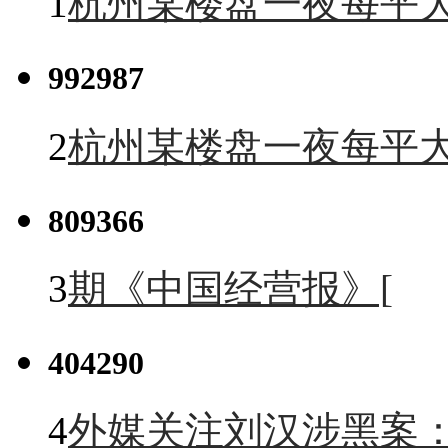
1
杭州某楼盘一夜每平大
992987
2
杭州某楼盘一夜每平大
809366
3
期《中国经营报》[
404290
4
外媒关注刘汉涉黑案