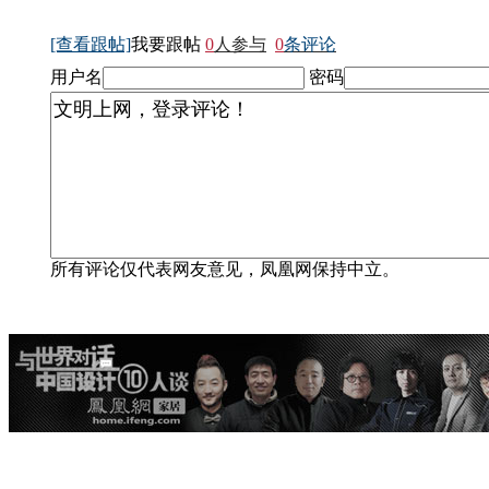
[查看跟帖]
我要跟帖
0
人参与
0
条评论
用户名
密码
所有评论仅代表网友意见，凤凰网保持中立。