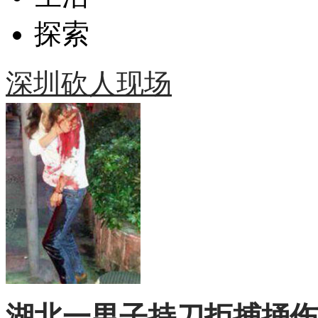
探索
深圳砍人现场
湖北一男子持刀拒捕捅伤