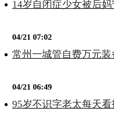
14岁自闭症少女被后妈
04/21 07:02
常州一城管自费万元装备
04/21 06:49
95岁不识字老太每天看