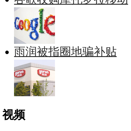
雨润被指圈地骗补贴
视频