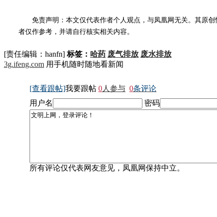
免责声明：本文仅代表作者个人观点，与凤凰网无关。其原创
者仅作参考，并请自行核实相关内容。
[责任编辑：hanfn]
标签：
哈药
废气排放
废水排放
3g.ifeng.com
用手机随时随地看新闻
[查看跟帖]
我要跟帖
0
人参与
0
条评论
用户名
密码
所有评论仅代表网友意见，凤凰网保持中立。