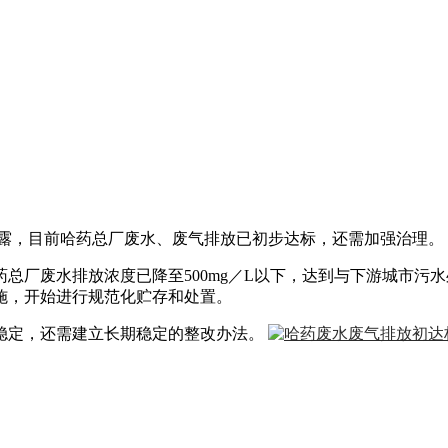
透露，目前哈药总厂废水、废气排放已初步达标，还需加强治理。
总厂废水排放浓度已降至500mg／L以下，达到与下游城市污
施，开始进行规范化贮存和处置。
稳定，还需建立长期稳定的整改办法。