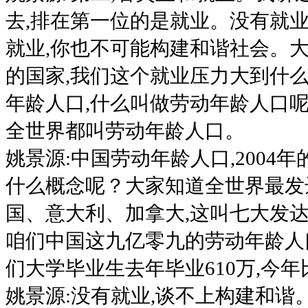
去,排在第一位的是就业。没有就业
就业,你也不可能构建和谐社会。
的国家,我们这个就业压力大到什
年龄人口,什么叫做劳动年龄人口呢？
全世界都叫劳动年龄人口。
姚景源:中国劳动年龄人口,2004
什么概念呢？大家知道全世界最发
国、意大利、加拿大,这叫七大发
咱们中国这九亿零九的劳动年龄人
们大学毕业生去年毕业610万,今年比
姚景源:没有就业,谈不上构建和谐