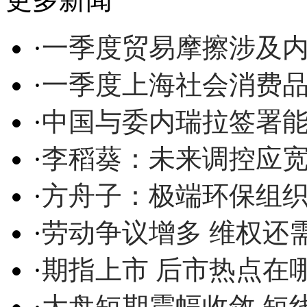
·
一季度贸易摩擦涉及内
·
一季度上海社会消费品
·
中国与委内瑞拉签署
·
李稻葵：未来调控应
·
方舟子：极端环保组
·
劳动争议增多 维权还
·
期指上市 后市热点在
·
大盘短期震幅收敛 短