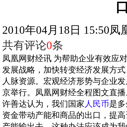
2010年04月18日 15:50
凤
共有评论
0
条
凤凰网财经讯 为帮助企业有效应
发展战略，加快转变经济发展方式
人脉资源。宏观经济形势与企业发展战
京举行。凤凰网财经全程图文直播
许善达认为，我们国家
人民币
是多
资金带动产能和商品的出口，提高
产能输出去，这种办法应该成为我