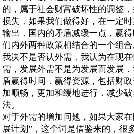
的，属于社会财富破坏性的调整，
损失，如果我们做得好，在一定时
输出，国内的矛盾减缓一点，赢得
们内外两种政策相结合的一个组合
我决不是否认外需，我认为在现在
需，发展外需不是为发展而发展，
盾赢得时间，赢得资源，包括财政
加顺畅，更加和缓地进行，减少破
法。
对于外需的增加问题，如果大家在
展计划”，这个词是借鉴来的，很