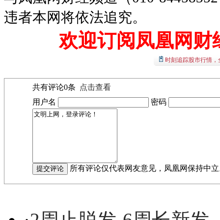
违者本网将依法追究。
欢迎订阅凤凰网财
时刻追踪股市行情，
共有评论
0
条
点击查看
用户名
密码
所有评论仅代表网友意见，凤凰网保持中立
·
2周止脱发-6周长新发