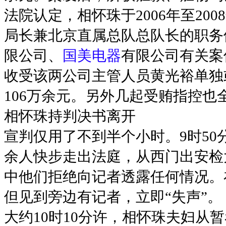
法院认定，相怀珠于2006年至2
局长兼北京直属总队总队长的职务
限公司、
国美电器
有限公司有关案
收受该两公司主管人员黄光裕单独
106万余元。另外几起受贿指控也
相怀珠持判决书离开
宣判仅用了不到半个小时。9时50
余人快步走出法庭，从西门出安检
中他们拒绝向记者透露任何情况。
但见到旁边有记者，立即“失声”。
大约10时10分许，相怀珠夫妇从