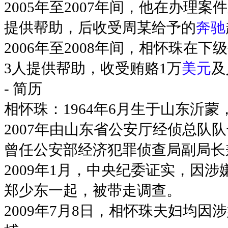
2005年至2007年间，他在办
提供帮助，后收受周某给予的
奔驰
2006年至2008年间，相怀珠
3人提供帮助，收受贿赂1万
美元
及
- 简历
相怀珠：1964年6月生于山东沂
2007年由山东省公安厅经侦总队
曾任公安部经济犯罪侦查局副局长
2009年1月，中央纪委证实，因
郑少东一起，被带走调查。
2009年7月8日，相怀珠夫妇均因