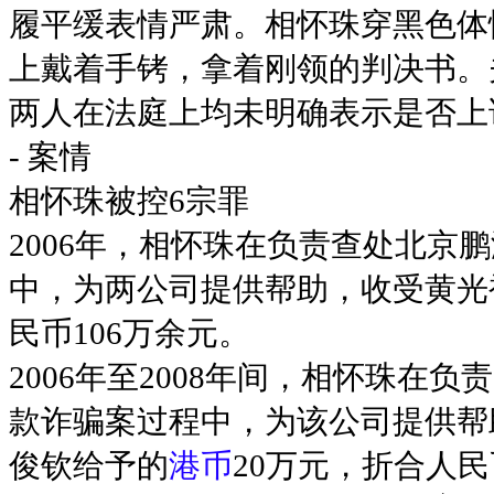
履平缓表情严肃。相怀珠穿黑色体
上戴着手铐，拿着刚领的判决书。
两人在法庭上均未明确表示是否上
- 案情
相怀珠被控6宗罪
2006年，相怀珠在负责查处北京
中，为两公司提供帮助，收受黄光
民币106万余元。
2006年至2008年间，相怀珠
款诈骗案过程中，为该公司提供帮
俊钦给予的
港币
20万元，折合人民