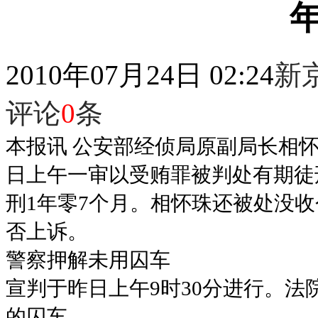
2010年07月24日 02:24
新
评论
0
条
本报讯 公安部经侦局原副局长相怀
日上午一审以受贿罪被判处有期徒
刑1年零7个月。相怀珠还被处没收
否上诉。
警察押解未用囚车
宣判于昨日上午9时30分进行。
的囚车。