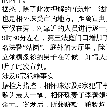
据悉，除了此次押解的“低调”，
也是相怀珠受审的地方。距离宣判
守候在旁，对靠近的人员进行逐一
9时30分左右，第三法庭门口增
名法警“站岗”。庭外的大厅里，
立领横条衫的男子在等候。知情人
听了此次宣判。
涉及6宗犯罪事实
据检方指控，相怀珠涉及6宗犯罪
贿为最大一笔。相怀珠妻子李善娟
余元。案发后，所获赃款、赃物均