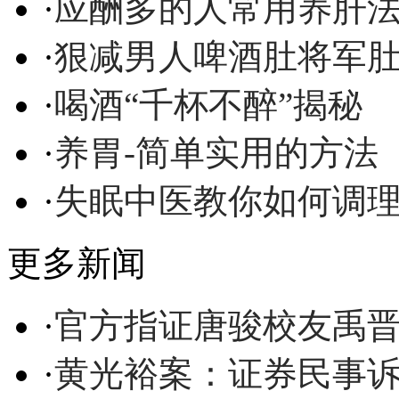
·
应酬多的人常用养肝
·
狠减男人啤酒肚将军
·
喝酒“千杯不醉”揭秘
·
养胃-简单实用的方法
·
失眠中医教你如何调
更多新闻
·
官方指证唐骏校友禹晋
·
黄光裕案：证券民事