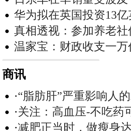
华为拟在英国投资13亿英
真相透视：参加养老社
温家宝：财政收支一万
商讯
·
“脂肪肝”严重影响人
·
关注：高血压-不吃药
·
减肥正当时，做瘦身达