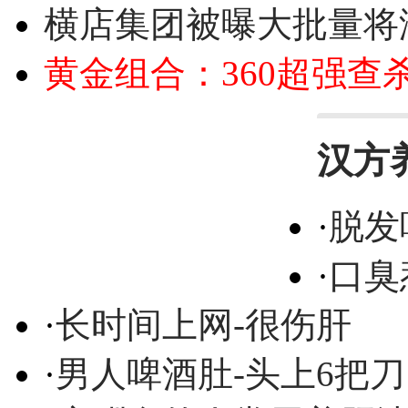
横店集团被曝大批量将
黄金组合：360超强查
汉方
·
脱发
·
口臭
·
长时间上网-很伤肝
·
男人啤酒肚-头上6把刀