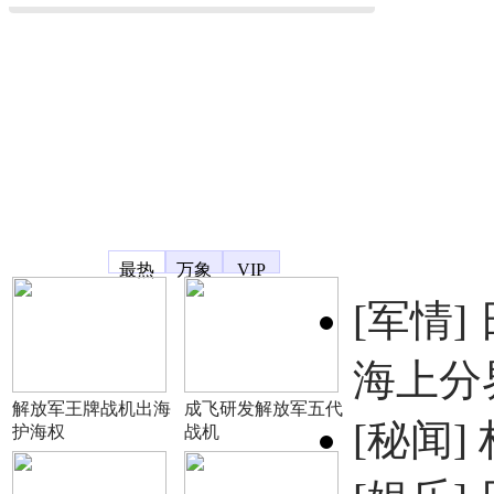
凤凰宽频
最热
万象
VIP
[军情]
海上分
解放军王牌战机出海
成飞研发解放军五代
[秘闻]
护海权
战机