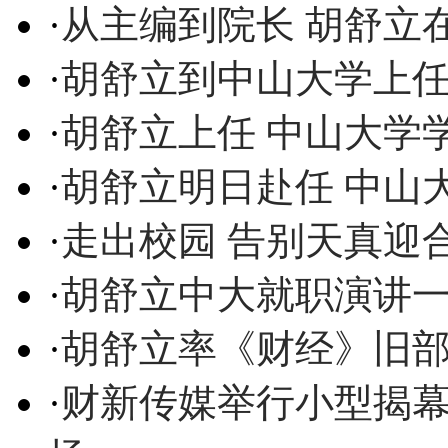
·
从主编到院长 胡舒立
·
胡舒立到中山大学上任
·
胡舒立上任 中山大学
·
胡舒立明日赴任 中山
·
走出校园 告别天真迎
·
胡舒立中大就职演讲一
·
胡舒立率《财经》旧部
·
财新传媒举行小型揭幕