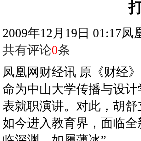
2009年12月19日 01:17
凤
共有评论
0
条
凤凰网财经讯 原《财经
命为中山大学传播与设计
表就职演讲。对此，胡舒
如今进入教育界，面临全
临深渊、如履薄冰”。