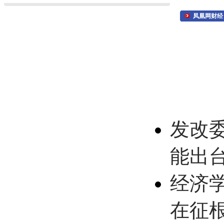
凤凰网财经
发改
能出
经济
在征