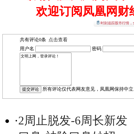
欢迎订阅凤凰网财
时刻追踪股市行情，
共有评论
0
条
点击查看
用户名
密码
所有评论仅代表网友意见，凤凰网保持中立
·
2周止脱发-6周长新发