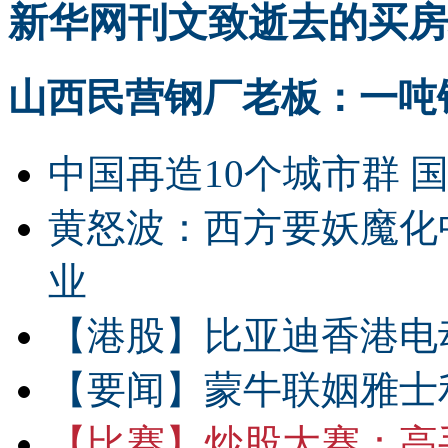
新华网刊文致逝去的买房
山西民营钢厂老板：一吨钢
中国再造10个城市群 
黄怒波：西方要妖魔化
业
【港股】
比亚迪香港电
【要闻】
蒙牛联姻雅士
【比赛】
炒股大赛：高手