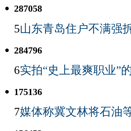
287058
5
山东青岛住户不满强
284796
6
实拍“史上最爽职业”的
175136
7
媒体称冀文林将石油等