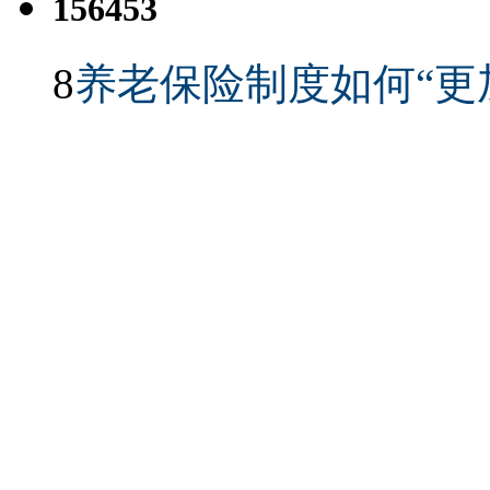
156453
8
养老保险制度如何“更