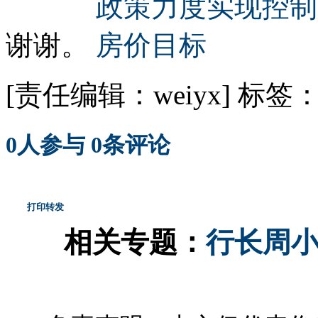
谢谢。
[责任编辑：weiyx]
标签
0
人参与
0
条评论
打印
转发
相关专题：
行长周