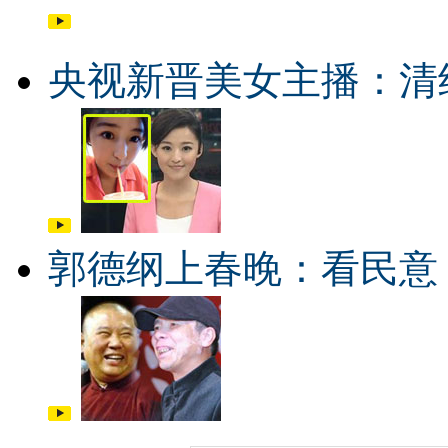
央视新晋美女主播：清
郭德纲上春晚：看民意