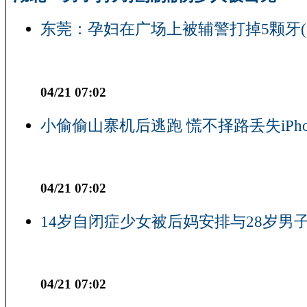
东莞：孕妇在广场上被辅警打掉5颗牙(
04/21 07:02
小偷偷山寨机后逃跑 慌不择路丢失iPho
04/21 07:02
14岁自闭症少女被后妈安排与28岁男子
04/21 07:02