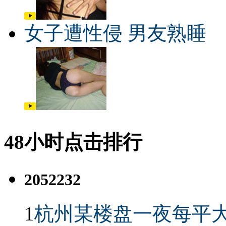
女子遭性侵 男友熟睡
48小时点击排行
2052232
1
杭州某楼盘一夜每平大