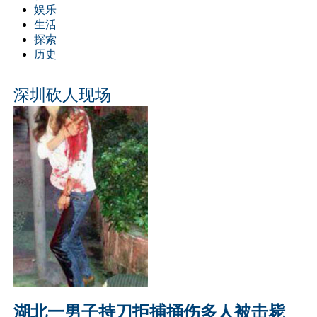
娱乐
生活
探索
历史
深圳砍人现场
湖北一男子持刀拒捕捅伤多人被击毙