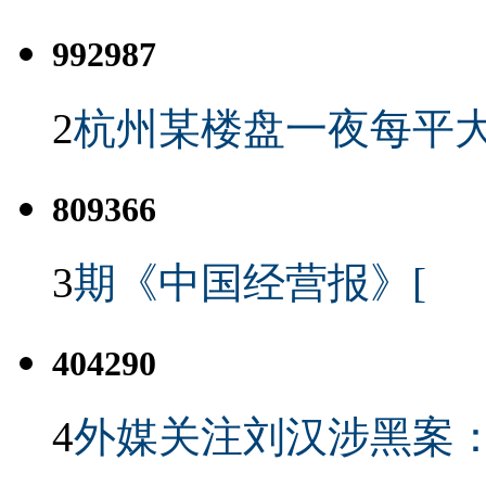
992987
2
杭州某楼盘一夜每平大
809366
3
期《中国经营报》[
404290
4
外媒关注刘汉涉黑案