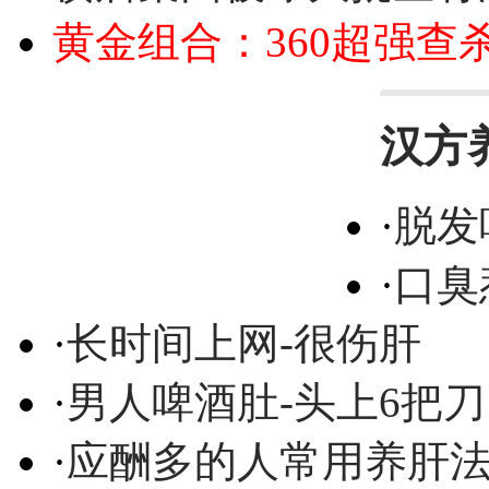
黄金组合：360超强查
汉方
·
脱发
·
口臭
·
长时间上网-很伤肝
·
男人啤酒肚-头上6把刀
·
应酬多的人常用养肝