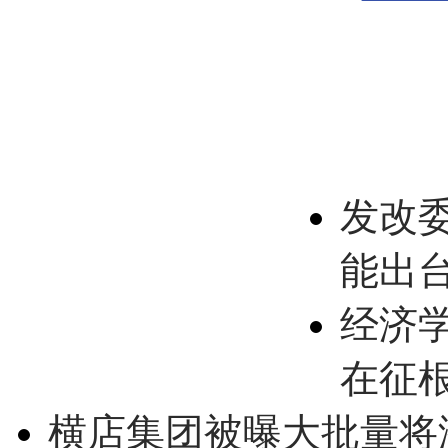
发改
能出
经济
在征
横店集团被曝大批量将