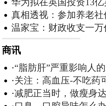
华为拟在英国投资13亿英
真相透视：参加养老社
温家宝：财政收支一万
商讯
·
“脂肪肝”严重影响人
·
关注：高血压-不吃药
·
减肥正当时，做瘦身达
·
口臭、口腔异味怎么