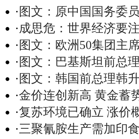
·
图文：原中国国务委
·
成思危：世界经济要
·
图文：欧洲50集团主
·
图文：巴基斯坦前总
·
图文：韩国前总理韩
·
金价连创新高 黄金蓄
·
复苏环境已确立 涨价概
·
三聚氰胺生产需加印