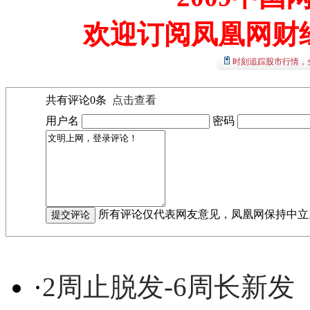
欢迎订阅凤凰网财
时刻追踪股市行情，
共有评论
0
条
点击查看
用户名
密码
所有评论仅代表网友意见，凤凰网保持中立
·
2周止脱发-6周长新发