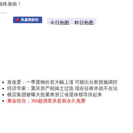
脱终身病！
凤凰网财经
今日热图
昨日热图
发改委：一季度物价若大幅上涨 可能出台新措施调控
经济学家：重庆房产税操之过急 现在征根本就不合法
横店集团被曝大批量将浙江省退休领导供起来
黄金组合：360超强查杀套装永久免费