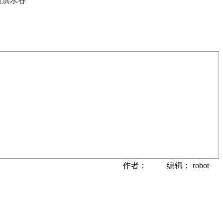
遭洪水吞
作者： 编辑： robot