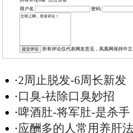
用户名
密码
所有评论仅代表网友意见，凤凰网保持中立
·
2周止脱发-6周长新发
·
口臭-祛除口臭妙招
·
啤酒肚-将军肚-是杀手
·
应酬多的人常用养肝