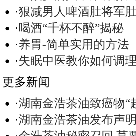
·
狠减男人啤酒肚将军
·
喝酒“千杯不醉”揭秘
·
养胃-简单实用的方法
·
失眠中医教你如何调
更多新闻
·
湖南金浩茶油致癌物“
·
湖南金浩茶油发布声明
·
金浩茶油秘密召回 莫