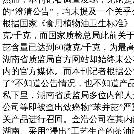
的“澄清公告”，均未提及一个关
根据国家《食用植物油卫生标准》
克/千克，而国家质检总局此前关
芘含量已达到60微克/千克，为最
湖南省质监局官方网站却始终未公
内的官方媒体。而本刊记者根据公
了“不知道公告情况，也不知道产
私下里，湖南省质监局多位内部人
公司等即被查出致癌物“苯并芘”
关产品进行召回。金浩公司在其内
湖南、采用“浸出”工艺生产的茶