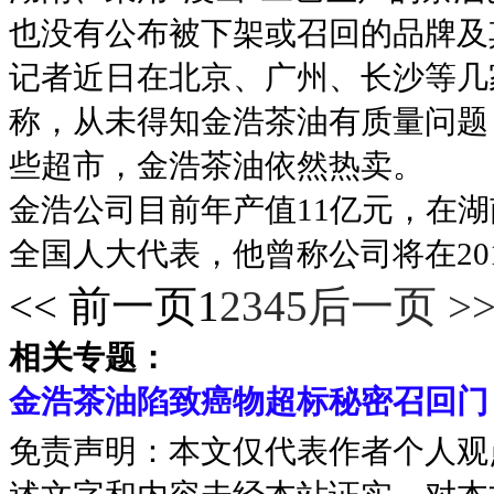
也没有公布被下架或召回的品牌及
记者近日在北京、广州、长沙等几
称，从未得知金浩茶油有质量问题
些超市，金浩茶油依然热卖。
金浩公司目前年产值11亿元，在
全国人大代表，他曾称公司将在20
<< 前一页
1
2
3
4
5
后一页 >
相关专题：
金浩茶油陷致癌物超标秘密召回门
免责声明：本文仅代表作者个人观