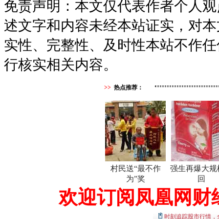
免责声明：本文仅代表作者个人观
述文字和内容未经本站证实，对本
实性、完整性、及时性本站不作任
行核实相关内容。
>>
热点推荐：
村民送“最不作
强生再爆大规
为”奖
回
欢迎订阅凤凰网财
时刻追踪股市行情，