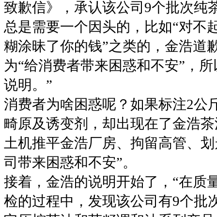
致歉信》，承认该公司9个批次纯茶
总是需要一个因头的，比如“对不
糊涂昧了你的钱”之类的，金浩道
为“给消费者带来困惑和不安”，
说明。”
消费者为啥困惑呢？如果标注2公斤
畸原及诱变剂，却出现在了金浩茶
土机推平金浩厂房、拘留高管、划
司带来困惑和不安”。
接着，金浩的说明开始了，“在质
检的过程中，发现该公司有9个批次