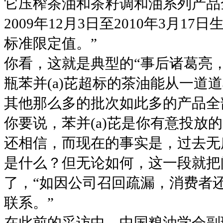
它压榨茶油和茶籽调和油系列产品
2009年12月3日至2010年3月1
标准限定值。”
你看，这就是典型的“事后诸葛亮
瓶苯并(a)芘超标的茶油能从一道
其他那么多的批次如此多的产品全
你要说，苯并(a)芘是你有意投放
还相信，而现在的事实是，过去无
是什么？但无论如何，这一段就把问
了，“如因公司召回疏漏，消费者
联系。”
在此前的采访中，中国粮油学会副理