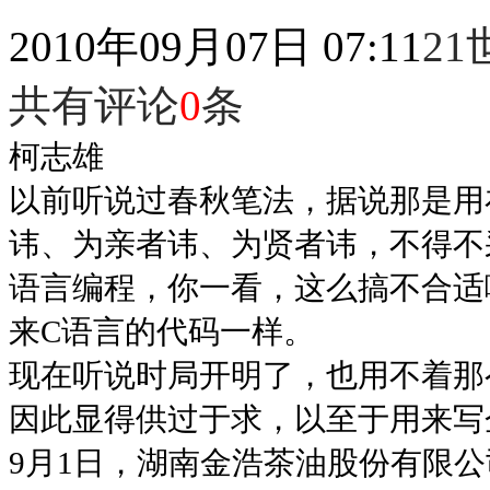
2010年09月07日 07:11
2
共有评论
0
条
柯志雄
以前听说过春秋笔法，据说那是用
讳、为亲者讳、为贤者讳，不得不
语言编程，你一看，这么搞不合适啊
来C语言的代码一样。
现在听说时局开明了，也用不着那
因此显得供过于求，以至于用来写
9月1日，湖南金浩茶油股份有限