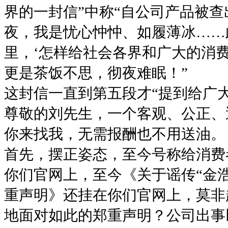
界的一封信”中称“自公司产品被查出
夜，我是忧心忡忡、如履薄冰……
里，‘怎样给社会各界和广大的消
更是茶饭不思，彻夜难眠！”
这封信一直到第五段才“提到给广
尊敬的刘先生，一个客观、公正、
你来找我，无需报酬也不用送油。
首先，摆正姿态，至今号称给消费
你们官网上，至今《关于谣传“金
重声明》还挂在你们官网上，莫非
地面对如此的郑重声明？公司出事