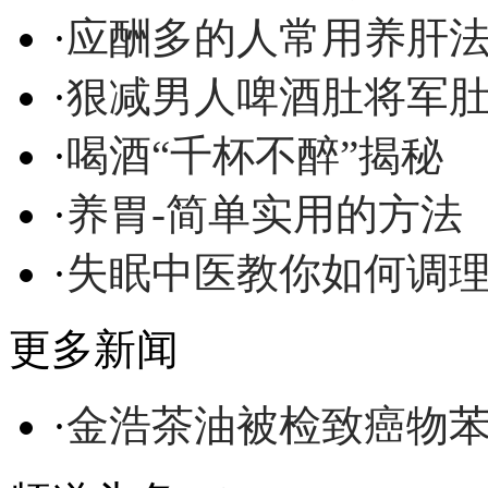
·
应酬多的人常用养肝
·
狠减男人啤酒肚将军
·
喝酒“千杯不醉”揭秘
·
养胃-简单实用的方法
·
失眠中医教你如何调
更多新闻
·
金浩茶油被检致癌物苯