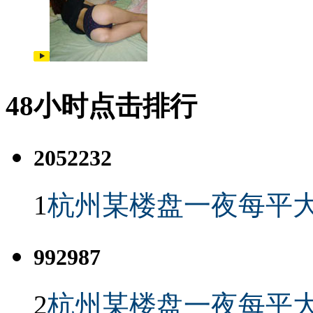
48小时点击排行
2052232
1
杭州某楼盘一夜每平大
992987
2
杭州某楼盘一夜每平大