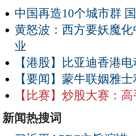
中国再造10个城市群 
黄怒波：西方要妖魔化
业
【港股】
比亚迪香港电
【要闻】
蒙牛联姻雅士
【比赛】
炒股大赛：高手
新闻热搜词