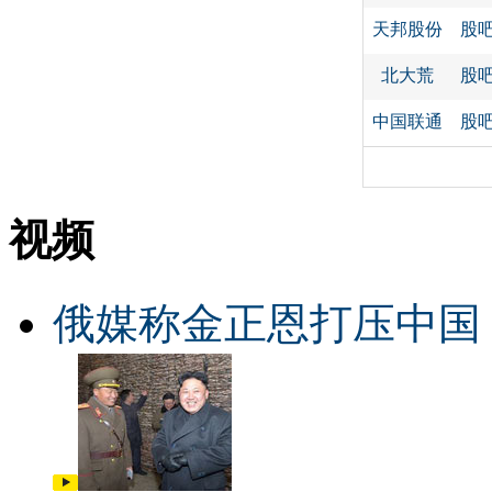
天邦股份
股
北大荒
股
中国联通
股
视频
俄媒称金正恩打压中国