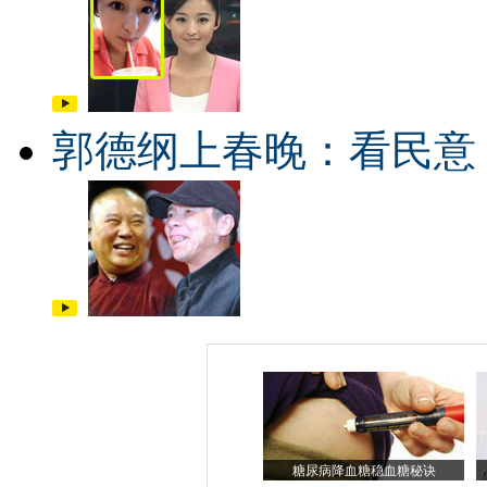
郭德纲上春晚：看民意
糖尿病降血糖稳血糖秘诀