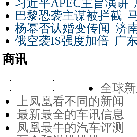
习近平APEC主旨演讲
巴黎恐袭主谋被拦截
杨幂否认婚变传闻
济
俄空袭IS强度加倍
广东
商讯
全球新
上凤凰看不同的新闻
最新最全的车讯信息
凤凰最牛的汽车评测