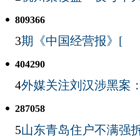
809366
3
期《中国经营报》[
404290
4
外媒关注刘汉涉黑案
287058
5
山东青岛住户不满强