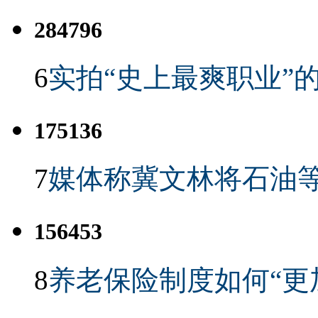
284796
6
实拍“史上最爽职业”的
175136
7
媒体称冀文林将石油等
156453
8
养老保险制度如何“更